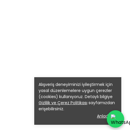
Alışveriş deneyiminizi iyileştirmek için
yasal düzenlemelere uygun çerezler
(cookies) kullanıyoruz. Detaylı bilgiye
Gizlilik ve Çerez Politikası
sayfamızdan
erişebilirsiniz.
Anladım