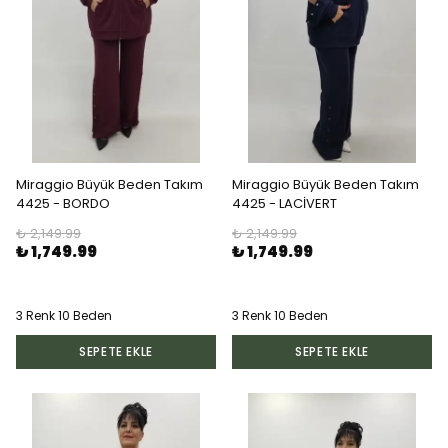
Miraggio Büyük Beden Takım
Miraggio Büyük Beden Takım
4425 - BORDO
4425 - LACİVERT
₺ 2,149.99
₺ 2,149.99
₺ 1,749.99
₺ 1,749.99
3 Renk 10 Beden
3 Renk 10 Beden
SEPETE EKLE
SEPETE EKLE