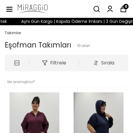
0
Aynı Gün Kargo | Kapıda Ödeme İmkanı | 3 Gün Değişim Hakk
Takımlar
Eşofman Takımları
10
ürün
Filtrele
Sırala