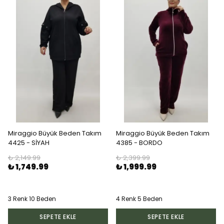
Miraggio Büyük Beden Takım
Miraggio Büyük Beden Takım
4425 - SİYAH
4385 - BORDO
₺ 2,149.99
₺ 2,399.99
₺ 1,749.99
₺ 1,999.99
3 Renk 10 Beden
4 Renk 5 Beden
SEPETE EKLE
SEPETE EKLE