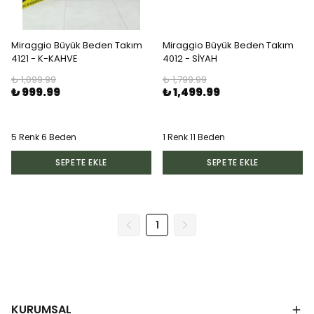
Miraggio Büyük Beden Takım
Miraggio Büyük Beden Takım
4121 - K-KAHVE
4012 - SİYAH
₺ 1,099.99
₺ 1,799.99
₺ 999.99
₺ 1,499.99
5 Renk 6 Beden
1 Renk 11 Beden
SEPETE EKLE
SEPETE EKLE
1
KURUMSAL