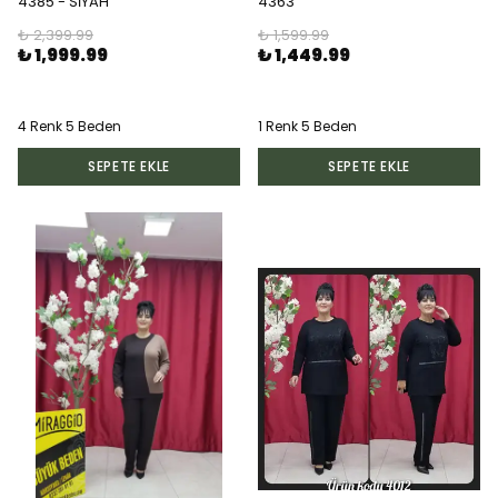
4385 - SİYAH
4363
₺ 2,399.99
₺ 1,599.99
₺ 1,999.99
₺ 1,449.99
4 Renk 5 Beden
1 Renk 5 Beden
SEPETE EKLE
SEPETE EKLE