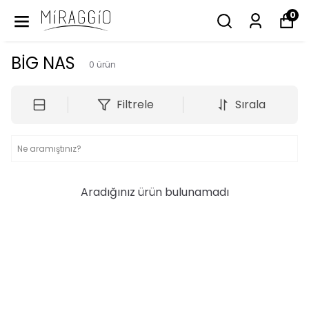
0
BİG NAS
0
ürün
Filtrele
Sırala
Aradığınız ürün bulunamadı