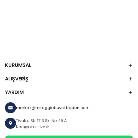
KURUMSAL
ALIŞVERİŞ
YARDIM
merkez@miraggiobuyukbeden.com
Tiyatro Sk: 1713 Sk: No:45 A
Karşıyaka - İzmir