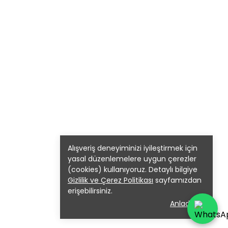
Alışveriş deneyiminizi iyileştirmek için
yasal düzenlemelere uygun çerezler
(cookies) kullanıyoruz. Detaylı bilgiye
Gizlilik ve Çerez Politikası
sayfamızdan
erişebilirsiniz.
Anladım