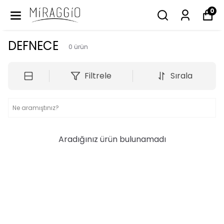
0
DEFNECE
0
ürün
Filtrele
Sırala
Aradığınız ürün bulunamadı