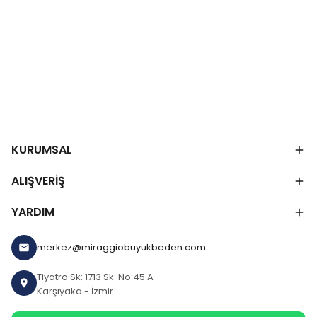
KURUMSAL
ALIŞVERİŞ
YARDIM
merkez@miraggiobuyukbeden.com
Tiyatro Sk: 1713 Sk: No:45 A
Karşıyaka - İzmir