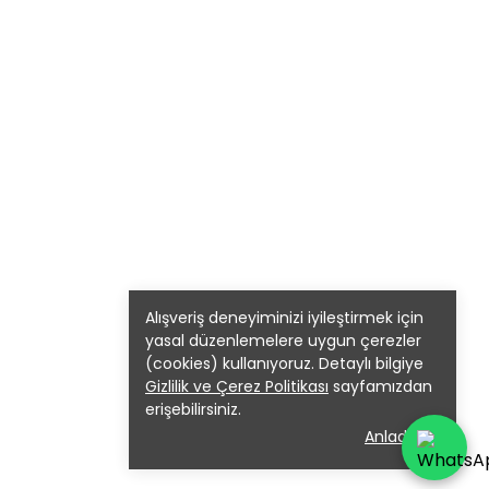
Alışveriş deneyiminizi iyileştirmek için
yasal düzenlemelere uygun çerezler
(cookies) kullanıyoruz. Detaylı bilgiye
Gizlilik ve Çerez Politikası
sayfamızdan
erişebilirsiniz.
Anladım