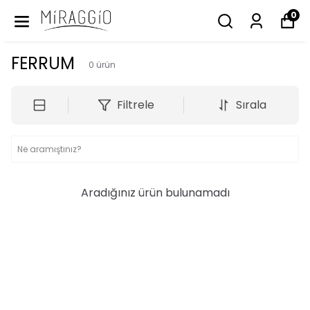
0
FERRUM
0
ürün
Filtrele
Sırala
Aradığınız ürün bulunamadı