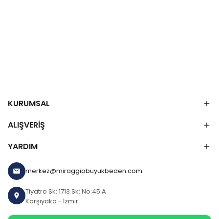
KURUMSAL
ALIŞVERİŞ
YARDIM
merkez@miraggiobuyukbeden.com
Tiyatro Sk: 1713 Sk: No:45 A
Karşıyaka - İzmir