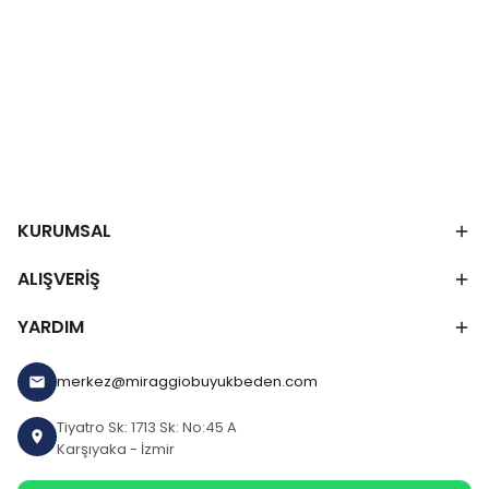
KURUMSAL
ALIŞVERİŞ
YARDIM
merkez@miraggiobuyukbeden.com
Tiyatro Sk: 1713 Sk: No:45 A
Karşıyaka - İzmir