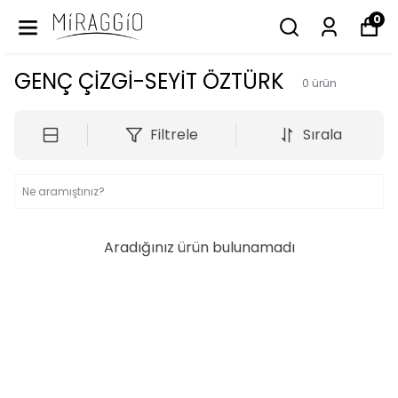
0
GENÇ ÇİZGİ-SEYİT ÖZTÜRK
0
ürün
Filtrele
Sırala
Aradığınız ürün bulunamadı