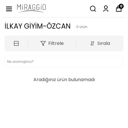
0
İLKAY GİYİM-ÖZCAN
0
ürün
Filtrele
Sırala
Aradığınız ürün bulunamadı