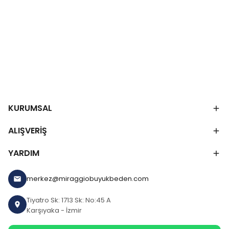
KURUMSAL
ALIŞVERİŞ
YARDIM
merkez@miraggiobuyukbeden.com
Tiyatro Sk: 1713 Sk: No:45 A
Karşıyaka - İzmir