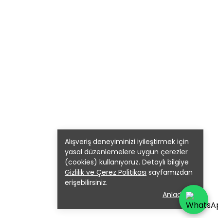
Alışveriş deneyiminizi iyileştirmek için
yasal düzenlemelere uygun çerezler
(cookies) kullanıyoruz. Detaylı bilgiye
Gizlilik ve Çerez Politikası
sayfamızdan
erişebilirsiniz.
Anladım