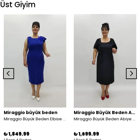
Üst Giyim
Miraggio büyük beden
Miraggio Büyük Beden Abiye Elbise
Miraggio Büyük Beden Elbise 99435 SAKS
Miraggio Büyük Beden Abiye Elbise 96383 SİYAH
₺ 1,849.99
₺ 1,699.99