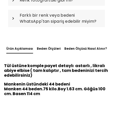
Renk fotoğraftaki gibi mi?
Farklı bir renk veya bedeni
WhatsApp'tan sipariş edebilir miyim?
Ürün Açıklaması
Beden Ölçüleri
Beden Ölçüsü Nasıl Alınır?
Tül üstüne komple payet detaylı astarlı , likralı
abiye elbise ( tam kalıptır , tam bedeninizi tercih
edebilirsiniz)
Mankenin üstündeki 44 bedeni
Manken 44 beden.75 kilo.Boy 1.63 cm. Göğüs 100
cm. Basen 114 cm