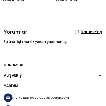
1 Renk 4 Beden
1 Renk 5 Beden
Yorumlar
Yorum Yap
Bu ürün için henüz yorum yapılmamış.
KURUMSAL
ALIŞVERİŞ
YARDIM
merkez@miraggiobuyukbeden.com