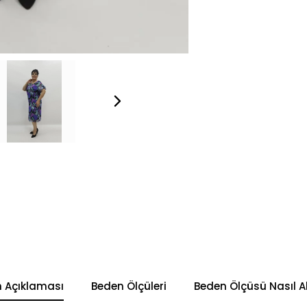
n Açıklaması
Beden Ölçüleri
Beden Ölçüsü Nasıl Al