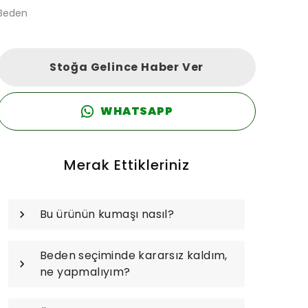
Beden
Stoğa Gelince Haber Ver
WHATSAPP
Merak Ettikleriniz
Bu ürünün kumaşı nasıl?
Beden seçiminde kararsız kaldım,
ne yapmalıyım?