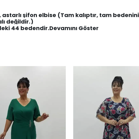
, astarlı şifon elbise (Tam kalıptır, tam bedenini
alı değildir.)
eki 44 bedendir.
Devamını Göster