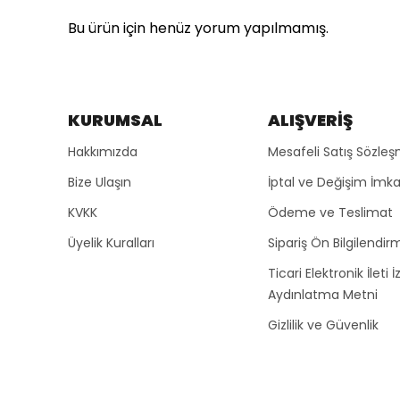
Bu ürün için henüz yorum yapılmamış.
KURUMSAL
ALIŞVERİŞ
Hakkımızda
Mesafeli Satış Sözleş
Bize Ulaşın
İptal ve Değişim İmka
KVKK
Ödeme ve Teslimat
Üyelik Kuralları
Sipariş Ön Bilgilendirm
Ticari Elektronik İleti İ
Aydınlatma Metni
Gizlilik ve Güvenlik