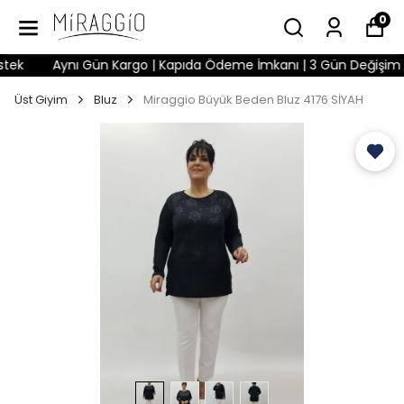
0
k
Aynı Gün Kargo | Kapıda Ödeme İmkanı | 3 Gün Değişim Hakk
Üst Giyim
Bluz
Miraggio Büyük Beden Bluz 4176 SİYAH