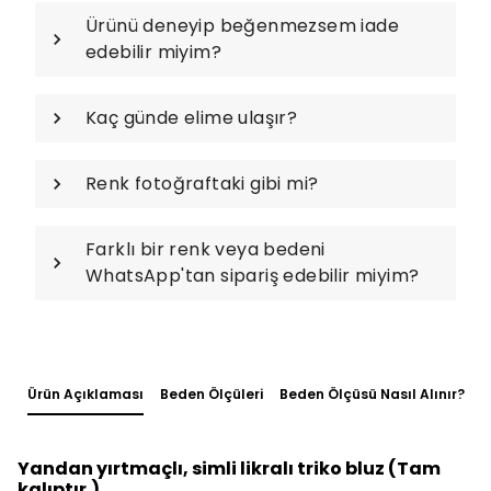
Ürünü deneyip beğenmezsem iade
edebilir miyim?
Kaç günde elime ulaşır?
Renk fotoğraftaki gibi mi?
Farklı bir renk veya bedeni
WhatsApp'tan sipariş edebilir miyim?
Ürün Açıklaması
Beden Ölçüleri
Beden Ölçüsü Nasıl Alınır?
Yandan yırtmaçlı, simli likralı triko bluz (Tam
kalıptır.)