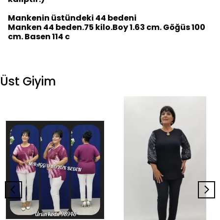
Mankenin üstündeki 44 bedeni
Manken 44 beden.75 kilo.Boy 1.63 cm. Göğüs 100
cm. Basen 114 c
Üst Giyim