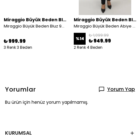
Miraggio Büyük Beden Bluz
Miraggio Büyük Beden Bluz
Miraggio Büyük Beden Bluz 98946
Miraggio Büyük Beden Abiye Bluz 4804
₺ 1,099.99
%
14
₺ 949.99
₺ 999.99
3 Renk 3 Beden
2 Renk 4 Beden
Yorumlar
Yorum Yap
Bu ürün için henüz yorum yapılmamış.
KURUMSAL