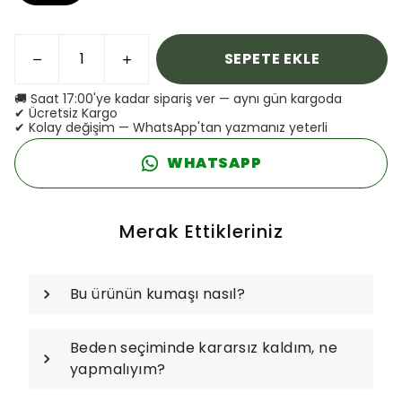
SEPETE EKLE
🚚 Saat 17:00'ye kadar sipariş ver — aynı gün kargoda
✔ Ücretsiz Kargo
✔ Kolay değişim — WhatsApp'tan yazmanız yeterli
WHATSAPP
Merak Ettikleriniz
Bu ürünün kumaşı nasıl?
Beden seçiminde kararsız kaldım, ne
yapmalıyım?