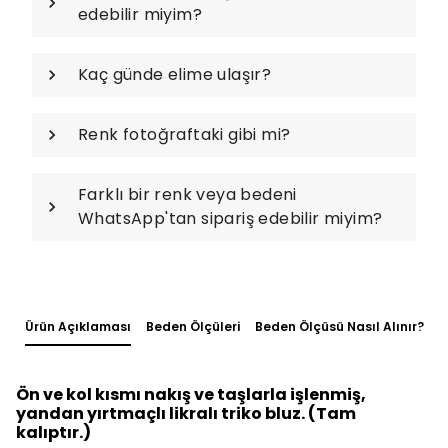
edebilir miyim?
Kaç günde elime ulaşır?
Renk fotoğraftaki gibi mi?
Farklı bir renk veya bedeni
WhatsApp'tan sipariş edebilir miyim?
Ürün Açıklaması
Beden Ölçüleri
Beden Ölçüsü Nasıl Alınır?
Ön ve kol kısmı nakış ve taşlarla işlenmiş,
yandan yırtmaçlı likralı triko bluz. (Tam
kalıptır.)