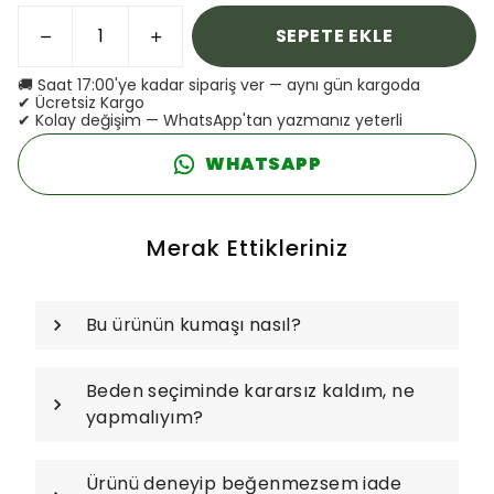
SEPETE EKLE
🚚 Saat 17:00'ye kadar sipariş ver — aynı gün kargoda
✔ Ücretsiz Kargo
✔ Kolay değişim — WhatsApp'tan yazmanız yeterli
WHATSAPP
Merak Ettikleriniz
Bu ürünün kumaşı nasıl?
Beden seçiminde kararsız kaldım, ne
yapmalıyım?
Ürünü deneyip beğenmezsem iade