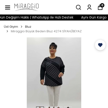
0
Değişim Hakkı | WhatsApp ile Hızlı Destek
Aynı Gün Kargo | K
Üst Giyim
Bluz
Miraggio Büyük Beden Bluz 4274 SİYAH/BEYAZ