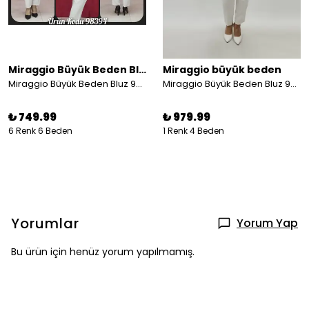
Miraggio Büyük Beden Bluz
Miraggio büyük beden
Miraggio Büyük Beden Bluz 98394
Miraggio Büyük Beden Bluz 99913 LİLA
₺ 749.99
₺ 979.99
6 Renk 6 Beden
1 Renk 4 Beden
Yorumlar
Yorum Yap
Bu ürün için henüz yorum yapılmamış.