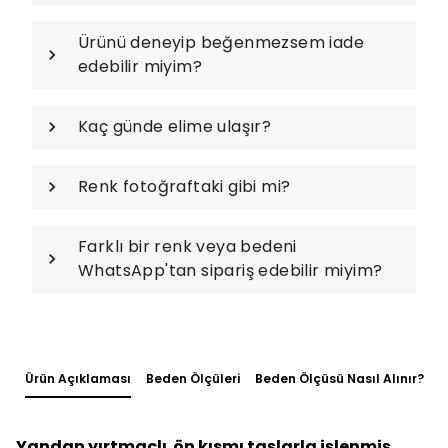
Ürünü deneyip beğenmezsem iade
edebilir miyim?
Kaç günde elime ulaşır?
Renk fotoğraftaki gibi mi?
Farklı bir renk veya bedeni
WhatsApp'tan sipariş edebilir miyim?
Ürün Açıklaması
Beden Ölçüleri
Beden Ölçüsü Nasıl Alınır?
Yandan yırtmaçlı ön kısmı taşlarla işlenmiş,