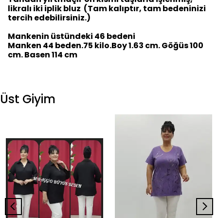
likralı iki iplik bluz (Tam kalıptır, tam bedeninizi
tercih edebilirsiniz.)
Mankenin üstündeki 46 bedeni
Manken 44 beden.75 kilo.Boy 1.63 cm. Göğüs 100
cm. Basen 114 cm
Üst Giyim