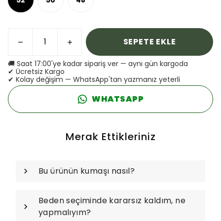
SEPETE EKLE
🚚 Saat 17:00'ye kadar sipariş ver — aynı gün kargoda
✔ Ücretsiz Kargo
✔ Kolay değişim — WhatsApp'tan yazmanız yeterli
WHATSAPP
Merak Ettikleriniz
Bu ürünün kumaşı nasıl?
Beden seçiminde kararsız kaldım, ne
yapmalıyım?