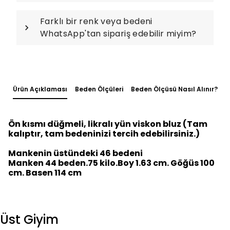
Farklı bir renk veya bedeni
WhatsApp'tan sipariş edebilir miyim?
Ürün Açıklaması
Beden Ölçüleri
Beden Ölçüsü Nasıl Alınır?
Ön kısmı düğmeli, likralı yün viskon bluz (Tam
kalıptır, tam bedeninizi tercih edebilirsiniz.)
Mankenin üstündeki 46 bedeni
Manken 44 beden.75 kilo.Boy 1.63 cm. Göğüs 100
cm. Basen 114 cm
Üst Giyim