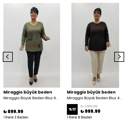
Miraggio büyük beden
Miraggio büyük beden
Miraggio Büyük Beden Bluz 99833 HAKİ
Miraggio Büyük Beden Bluz 4255 KAHVE
₺ 1,199.99
%
17
₺ 999.99
₺ 899.99
1 Renk 3 Beden
1 Renk 8 Beden