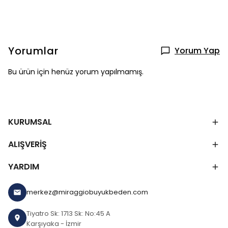
Yorumlar
Yorum Yap
Bu ürün için henüz yorum yapılmamış.
KURUMSAL
ALIŞVERİŞ
YARDIM
merkez@miraggiobuyukbeden.com
Tiyatro Sk: 1713 Sk: No:45 A
Karşıyaka - İzmir