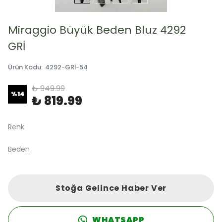
Miraggio Büyük Beden Bluz 4292
GRİ
Ürün Kodu
:
4292-GRİ-54
₺ 949.99
%
14
₺ 819.99
Renk
Beden
Stoğa Gelince Haber Ver
WHATSAPP