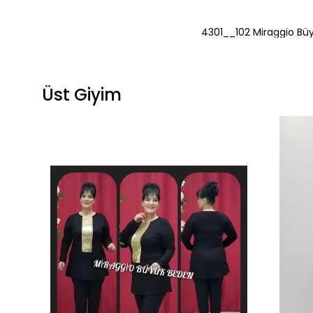
4301__102 Miraggio Bü
Üst Giyim