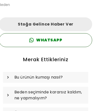
Beden
Stoğa Gelince Haber Ver
WHATSAPP
Merak Ettikleriniz
Bu ürünün kumaşı nasıl?
Beden seçiminde kararsız kaldım,
ne yapmalıyım?