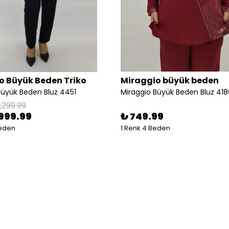
o Büyük Beden Triko
Miraggio büyük beden
Büyük Beden Bluz 4451
Miraggio Büyük Beden Bluz 4
,299.99
999.99
₺ 749.99
Beden
1 Renk 4 Beden