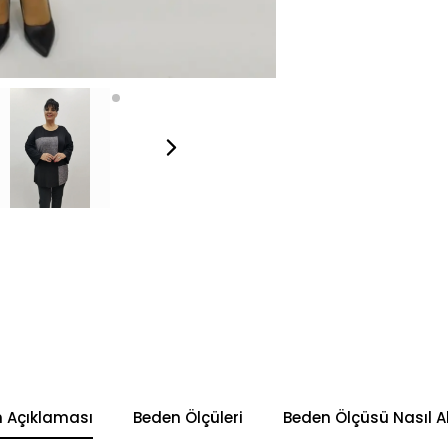
n Açıklaması
Beden Ölçüleri
Beden Ölçüsü Nasıl Al