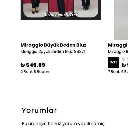
Miraggio Büyük Beden Bluz
Miraggi
 EKRU
Miraggio Büyük Beden Bluz 98371
Miraggio 
₺ 1
%
23
₺ 549.99
₺ 
2 Renk 8 Beden
7 Renk 4 
Yorumlar
Bu ürün için henüz yorum yapılmamış.