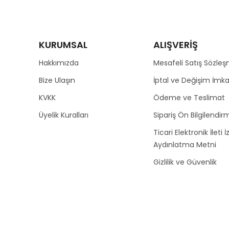
KURUMSAL
ALIŞVERİŞ
Hakkımızda
Mesafeli Satış Sözleş
Bize Ulaşın
İptal ve Değişim İmka
KVKK
Ödeme ve Teslimat
Üyelik Kuralları
Sipariş Ön Bilgilendirm
Ticari Elektronik İleti İ
Aydınlatma Metni
Gizlilik ve Güvenlik