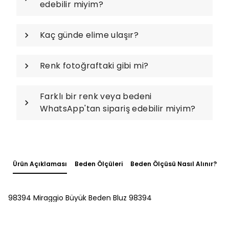
edebilir miyim?
Kaç günde elime ulaşır?
Renk fotoğraftaki gibi mi?
Farklı bir renk veya bedeni
WhatsApp'tan sipariş edebilir miyim?
Ürün Açıklaması
Beden Ölçüleri
Beden Ölçüsü Nasıl Alınır?
98394 Miraggio Büyük Beden Bluz 98394