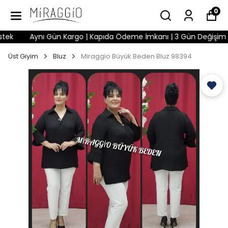
0
k
Aynı Gün Kargo | Kapıda Ödeme İmkanı | 3 Gün Değişim Hakkı
Üst Giyim
Bluz
Miraggio Büyük Beden Bluz 98394