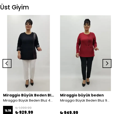
Üst Giyim
Miraggio Büyük Beden Bluz
Miraggio büyük beden
Miraggio Büyük Beden Bluz 4269 SİY-GÜMÜŞ
Miraggio Büyük Beden Bluz 99293 BORDO
₺ 1,099.99
%
15
₺ 929.99
₺ 949.99