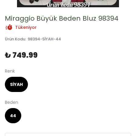
Miraggio Büyük Beden Bluz 98394
Tükeniyor
Ürün Kodu
:
98394-SİYAH-44
₺ 749.99
Renk
SİYAH
Beden
44