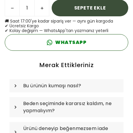
SEPETE EKLE
🚚 Saat 17:00'ye kadar sipariş ver — aynı gün kargoda
✔ Ücretsiz Kargo
✔ Kolay değişim — WhatsApp'tan yazmanız yeterli
WHATSAPP
Merak Ettikleriniz
Bu ürünün kumaşı nasıl?
Beden seçiminde kararsız kaldım, ne
yapmalıyım?
Ürünü deneyip beğenmezsem iade