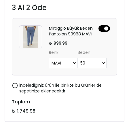
3 Al 2 Öde
Miraggio Büyük Beden
Pantolon 99968 MAVİ
₺ 999.99
Renk
Beden
İncelediğiniz ürün ile birlikte bu ürünler de
sepetinize eklenecektir!
Toplam
₺ 1,749.98