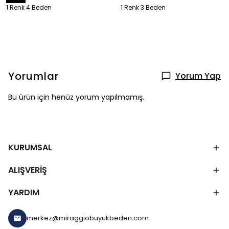
1 Renk 4 Beden
1 Renk 3 Beden
Yorumlar
Yorum Yap
Bu ürün için henüz yorum yapılmamış.
KURUMSAL
ALIŞVERİŞ
YARDIM
merkez@miraggiobuyukbeden.com