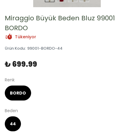
Miraggio Büyük Beden Bluz 99001
BORDO
Tükeniyor
Ürün Kodu
:
99001-BORDO-44
₺ 699.99
Renk
BORDO
Beden
44