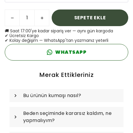
SEPETE EKLE
🚚 Saat 17:00'ye kadar sipariş ver — aynı gün kargoda
✔ Ücretsiz Kargo
✔ Kolay değişim — WhatsApp'tan yazmanız yeterli
WHATSAPP
Merak Ettikleriniz
Bu ürünün kumaşı nasıl?
Beden seçiminde kararsız kaldım, ne
yapmalıyım?