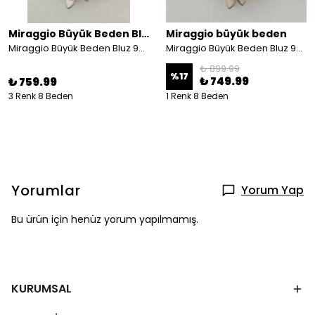
Miraggio Büyük Beden Bluz
Miraggio büyük beden
Miraggio Büyük Beden Bluz 99767
Miraggio Büyük Beden Bluz 99766 TABA
₺ 899.99
%
17
₺ 749.99
₺ 759.99
3 Renk 8 Beden
1 Renk 8 Beden
Yorumlar
Yorum Yap
Bu ürün için henüz yorum yapılmamış.
KURUMSAL