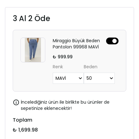
3 Al 2 Öde
Miraggio Büyük Beden
Pantolon 99968 MAVİ
₺ 999.99
Renk
Beden
İncelediğiniz ürün ile birlikte bu ürünler de
sepetinize eklenecektir!
Toplam
₺ 1,699.98