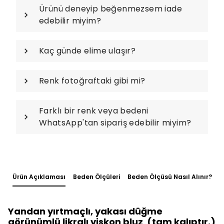
Ürünü deneyip beğenmezsem iade
edebilir miyim?
Kaç günde elime ulaşır?
Renk fotoğraftaki gibi mi?
Farklı bir renk veya bedeni
WhatsApp'tan sipariş edebilir miyim?
Ürün Açıklaması
Beden Ölçüleri
Beden Ölçüsü Nasıl Alınır?
Yandan yırtmaçlı, yakası düğme
görünümlü likralı viskon bluz (tam kalıptır.)