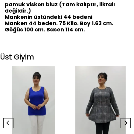
pamuk viskon bluz (Tam kalıptır, likralı
değildir.)
Mankenin üstündeki 44 bedeni
Manken 44 beden. 75 Kilo. Boy 1.63 cm.
Göğüs 100 cm. Basen 114 cm.
Üst Giyim