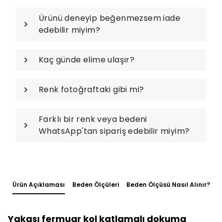
Ürünü deneyip beğenmezsem iade
edebilir miyim?
Kaç günde elime ulaşır?
Renk fotoğraftaki gibi mi?
Farklı bir renk veya bedeni
WhatsApp'tan sipariş edebilir miyim?
Ürün Açıklaması
Beden Ölçüleri
Beden Ölçüsü Nasıl Alınır?
Yakası fermuar kol katlamalı dokuma