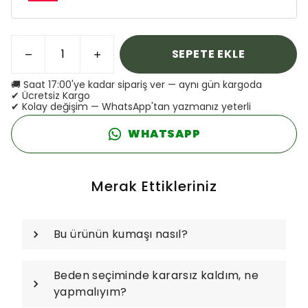
SEPETE EKLE
🚚 Saat 17:00'ye kadar sipariş ver — aynı gün kargoda
✔ Ücretsiz Kargo
✔ Kolay değişim — WhatsApp'tan yazmanız yeterli
WHATSAPP
Merak Ettikleriniz
Bu ürünün kumaşı nasıl?
Beden seçiminde kararsız kaldım, ne
yapmalıyım?