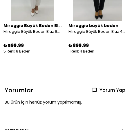
Miraggio Büyük Beden Bluz
Miraggio büyük beden
Miraggio Büyük Beden Bluz 98409
Miraggio Büyük Beden Bluz 4308 ANTRASİT
₺ 599.99
₺ 899.99
5 Renk 8 Beden
1 Renk 4 Beden
Yorumlar
Yorum Yap
Bu ürün için henüz yorum yapılmamış.