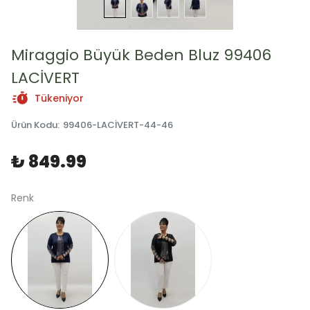
Miraggio Büyük Beden Bluz 99406
LACİVERT
Tükeniyor
Ürün Kodu
:
99406-LACİVERT-44-46
₺ 849.99
Renk