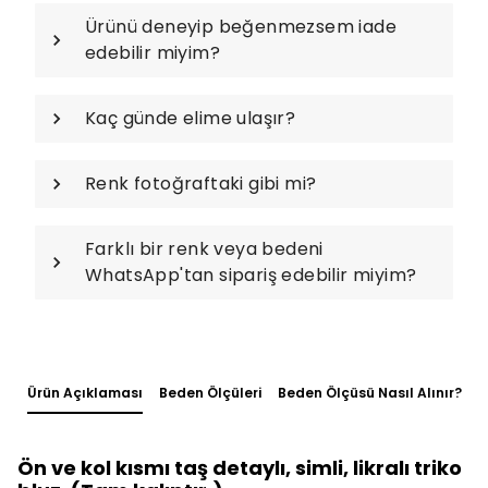
Ürünü deneyip beğenmezsem iade
edebilir miyim?
Kaç günde elime ulaşır?
Renk fotoğraftaki gibi mi?
Farklı bir renk veya bedeni
WhatsApp'tan sipariş edebilir miyim?
Ürün Açıklaması
Beden Ölçüleri
Beden Ölçüsü Nasıl Alınır?
Ön ve kol kısmı taş detaylı, simli, likralı triko