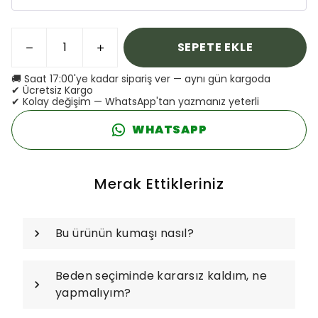
SEPETE EKLE
🚚 Saat 17:00'ye kadar sipariş ver — aynı gün kargoda
✔ Ücretsiz Kargo
✔ Kolay değişim — WhatsApp'tan yazmanız yeterli
WHATSAPP
Merak Ettikleriniz
Bu ürünün kumaşı nasıl?
Beden seçiminde kararsız kaldım, ne
yapmalıyım?