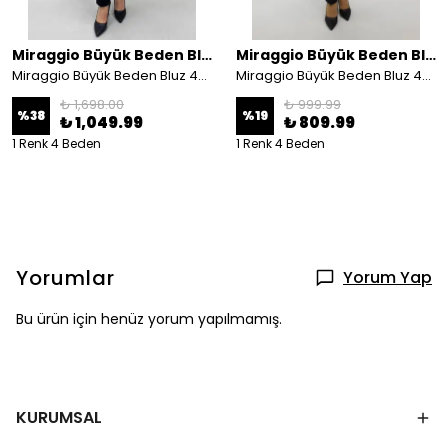
Miraggio Büyük Beden Bluz
Miraggio Büyük Beden Bluz
Miraggio Büyük Beden Bluz 4522
Miraggio Büyük Beden Bluz 4361
₺ 1,698.00
₺ 999.99
%
38
%
19
₺ 1,049.99
₺ 809.99
1 Renk 4 Beden
1 Renk 4 Beden
Yorumlar
Yorum Yap
Bu ürün için henüz yorum yapılmamış.
KURUMSAL