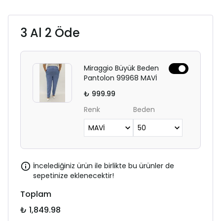
3 Al 2 Öde
Miraggio Büyük Beden
Pantolon 99968 MAVİ
₺ 999.99
Renk
Beden
İncelediğiniz ürün ile birlikte bu ürünler de
sepetinize eklenecektir!
Toplam
₺ 1,849.98