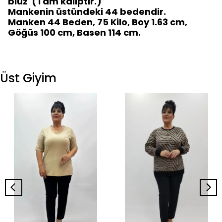
bluz (Tam kalıptır.)
Mankenin üstündeki 44 bedendir.
Manken 44 Beden, 75 Kilo, Boy 1.63 cm,
Göğüs 100 cm, Basen 114 cm.
Üst Giyim