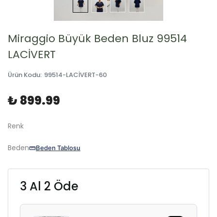
Miraggio Büyük Beden Bluz 99514
LACİVERT
Ürün Kodu
:
99514-LACİVERT-60
₺ 899.99
Renk
Beden
Beden Tablosu
3 Al 2 Öde