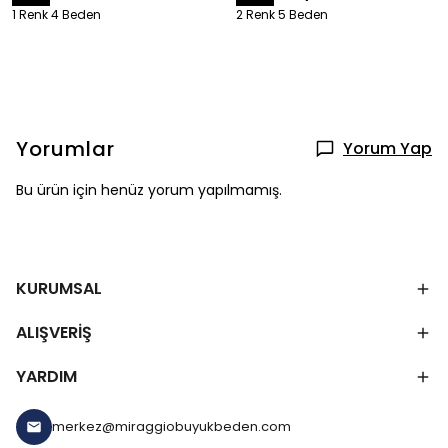
1 Renk 4 Beden
2 Renk 5 Beden
Yorumlar
Yorum Yap
Bu ürün için henüz yorum yapılmamış.
KURUMSAL
ALIŞVERİŞ
YARDIM
merkez@miraggiobuyukbeden.com