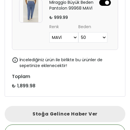
Miraggio Büyük Beden
Pantolon 99968 MAVİ
₺ 999.99
Renk
Beden
İncelediğiniz ürün ile birlikte bu ürünler de
sepetinize eklenecektir!
Toplam
₺ 1,899.98
Stoğa Gelince Haber Ver