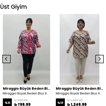
Üst Giyim
Miraggio Büyük Beden Bluz
Miraggio Büyük Beden Bluz
Miraggio Büyük Beden Bluz 99580 FUŞYA
Miraggio Büyük Beden Bluz 4652
₺ 899.99
₺ 1,499.99
%
11
%
17
₺ 799.99
₺ 1,249.99