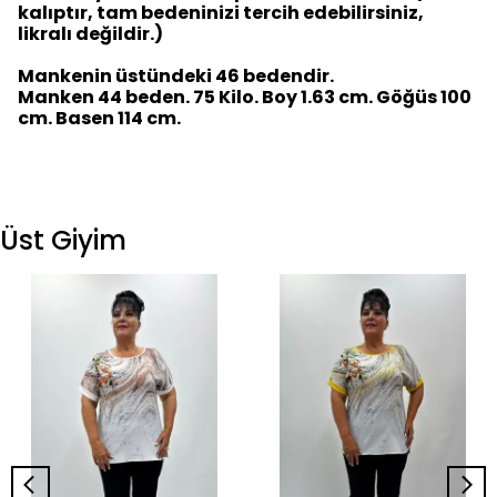
kalıptır, tam bedeninizi tercih edebilirsiniz,
likralı değildir.)
Mankenin üstündeki 46 bedendir.
Manken 44 beden. 75 Kilo. Boy 1.63 cm. Göğüs 100
cm. Basen 114 cm.
Üst Giyim