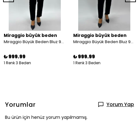
Miraggio büyük beden
Miraggio büyük beden
Miraggio Büyük Beden Bluz 99865 EKRU
Miraggio Büyük Beden Bluz 99865 SARI
₺ 999.99
₺ 999.99
1 Renk 3 Beden
1 Renk 3 Beden
Yorumlar
Yorum Yap
Bu ürün için henüz yorum yapılmamış.