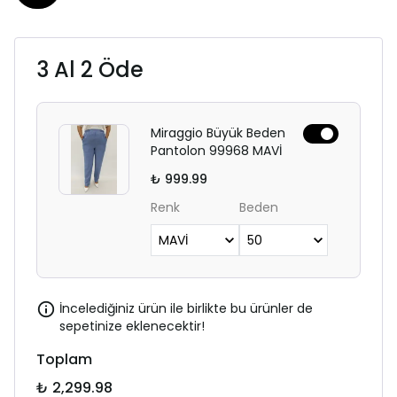
3 Al 2 Öde
Miraggio Büyük Beden
Pantolon 99968 MAVİ
₺ 999.99
Renk
Beden
İncelediğiniz ürün ile birlikte bu ürünler de
sepetinize eklenecektir!
Toplam
₺ 2,299.98