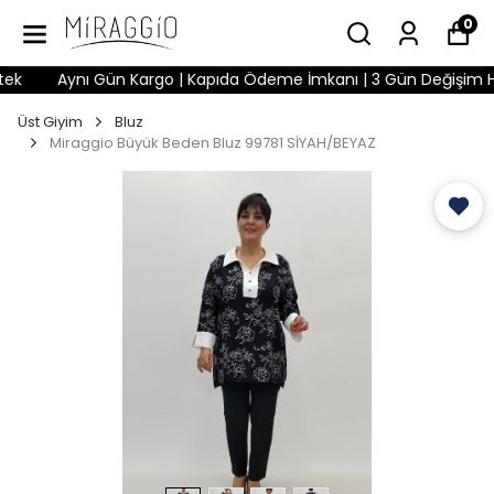
0
Aynı Gün Kargo | Kapıda Ödeme İmkanı | 3 Gün Değişim Hakkı 
Üst Giyim
Bluz
Miraggio Büyük Beden Bluz 99781 SİYAH/BEYAZ