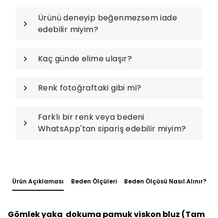
Ürünü deneyip beğenmezsem iade
edebilir miyim?
Kaç günde elime ulaşır?
Renk fotoğraftaki gibi mi?
Farklı bir renk veya bedeni
WhatsApp'tan sipariş edebilir miyim?
Ürün Açıklaması
Beden Ölçüleri
Beden Ölçüsü Nasıl Alınır?
Gömlek yaka dokuma pamuk viskon bluz (Tam