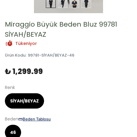
Miraggio Büyük Beden Bluz 99781
SİYAH/BEYAZ
Tükeniyor
Ürün Kodu
:
99781-SİYAH/BEYAZ-46
₺ 1,299.99
Renk
SİYAH/BEYAZ
Beden
Beden Tablosu
46