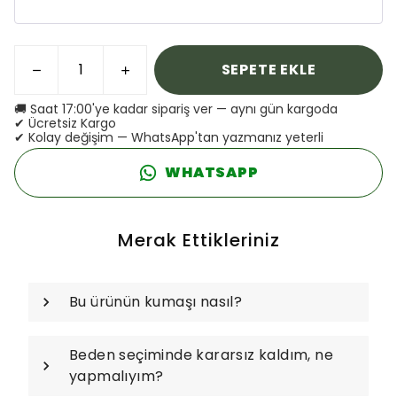
SEPETE EKLE
🚚 Saat 17:00'ye kadar sipariş ver — aynı gün kargoda
✔ Ücretsiz Kargo
✔ Kolay değişim — WhatsApp'tan yazmanız yeterli
WHATSAPP
Merak Ettikleriniz
Bu ürünün kumaşı nasıl?
Beden seçiminde kararsız kaldım, ne
yapmalıyım?