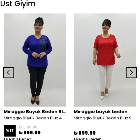
Üst Giyim
Miraggio Büyük Beden Bluz
Miraggio büyük beden
Miraggio Büyük Beden Bluz 4225 SAKS
Miraggio Büyük Beden Bluz 99761 KIRMIZI
₺ 1,199.99
%
17
₺ 999.99
₺ 899.99
1 Renk 3 Beden
1 Renk 6 Beden