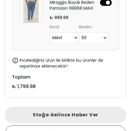
Miraggio Büyük Beden
Pantolon 99968 MAVİ
₺ 999.99
Renk
Beden
İncelediğiniz ürün ile birlikte bu ürünler de
sepetinize eklenecektir!
Toplam
₺ 1,799.98
Stoğa Gelince Haber Ver