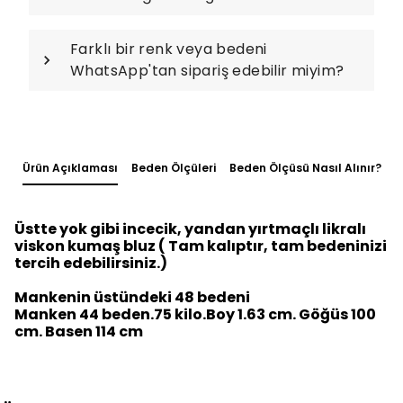
Farklı bir renk veya bedeni
WhatsApp'tan sipariş edebilir miyim?
Ürün Açıklaması
Beden Ölçüleri
Beden Ölçüsü Nasıl Alınır?
Üstte yok gibi incecik, yandan yırtmaçlı likralı
viskon kumaş bluz ( Tam kalıptır, tam bedeninizi
tercih edebilirsiniz.)
Mankenin üstündeki 48 bedeni
Manken 44 beden.75 kilo.Boy 1.63 cm. Göğüs 100
cm. Basen 114 cm