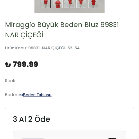
Miraggio Büyük Beden Bluz 99831
NAR ÇİÇEĞİ
Ürün Kodu
:
99831-NAR ÇİÇEĞİ-52-54
₺ 799.99
Renk
Beden
Beden Tablosu
3 Al 2 Öde