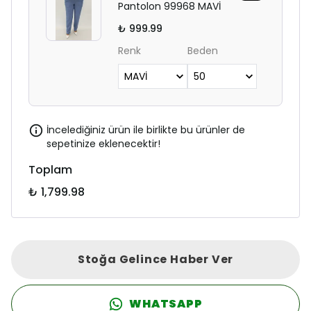
Pantolon 99968 MAVİ
₺ 999.99
Renk
Beden
İncelediğiniz ürün ile birlikte bu ürünler de
sepetinize eklenecektir!
Toplam
₺ 1,799.98
Stoğa Gelince Haber Ver
WHATSAPP