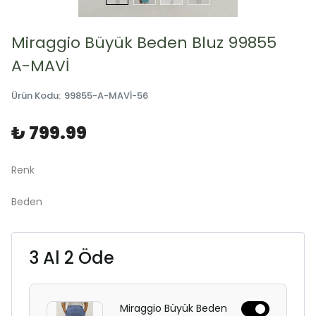
Miraggio Büyük Beden Bluz 99855
A-MAVİ
Ürün Kodu
:
99855-A-MAVİ-56
₺ 799.99
Renk
Beden
3 Al 2 Öde
Miraggio Büyük Beden