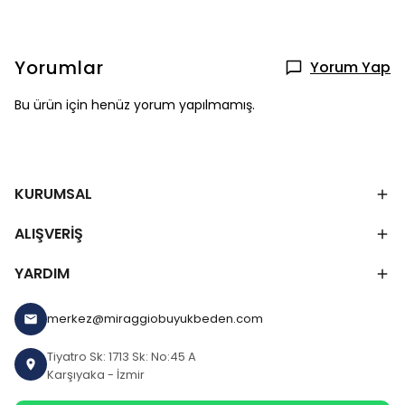
Yorumlar
Yorum Yap
Bu ürün için henüz yorum yapılmamış.
KURUMSAL
ALIŞVERİŞ
YARDIM
merkez@miraggiobuyukbeden.com
Tiyatro Sk: 1713 Sk: No:45 A
Karşıyaka - İzmir