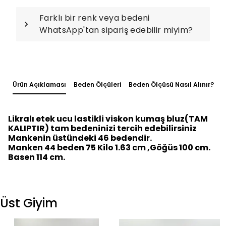
Farklı bir renk veya bedeni
WhatsApp'tan sipariş edebilir miyim?
Ürün Açıklaması
Beden Ölçüleri
Beden Ölçüsü Nasıl Alınır?
Likralı etek ucu lastikli viskon kumaş bluz(TAM
KALIPTIR) tam bedeninizi tercih edebilirsiniz
Mankenin üstündeki 46 bedendir.
Manken 44 beden 75 Kilo 1.63 cm ,Göğüs 100 cm.
Basen 114 cm.
Üst Giyim