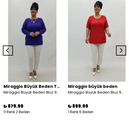
Miraggio Büyük Beden Triko
Miraggio büyük beden
Miraggio Büyük Beden Bluz 95914
Miraggio Büyük Beden Bluz 99761 KIRMIZI
₺ 879.99
₺ 899.99
11 Renk 2 Beden
1 Renk 6 Beden