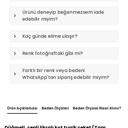
Ürünü deneyip beğenmezsem iade
edebilir miyim?
Kaç günde elime ulaşır?
Renk fotoğraftaki gibi mi?
Farklı bir renk veya bedeni
WhatsApp'tan sipariş edebilir miyim?
Ürün Açıklaması
Beden Ölçüleri
Beden Ölçüsü Nasıl Alınır?
Düğmeli, cepli likralı kot tunik ceket (Tam