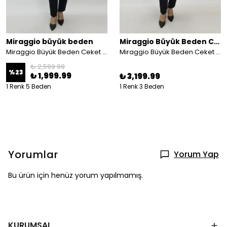
Miraggio büyük beden
Miraggio Büyük Beden Ceket
Miraggio Büyük Beden Ceket 4155 TABA
Miraggio Büyük Beden Ceket 4138 SİYAH
₺ 2,599.99
%
23
₺ 1,999.99
₺ 3,199.99
1 Renk 5 Beden
1 Renk 3 Beden
Yorumlar
Yorum Yap
Bu ürün için henüz yorum yapılmamış.
KURUMSAL