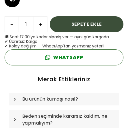
SEPETE EKLE
🚚 Saat 17:00'ye kadar sipariş ver — aynı gün kargoda
✔ Ücretsiz Kargo
✔ Kolay değişim — WhatsApp'tan yazmanız yeterli
WHATSAPP
Merak Ettikleriniz
Bu ürünün kumaşı nasıl?
Beden seçiminde kararsız kaldım, ne
yapmalıyım?