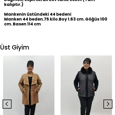
kalıptır.)
Mankenin üstündeki 44 bedeni
Manken 44 beden.75 kilo.Boy 1.63 cm. Göğüs 100
cm. Basen 114 cm
Üst Giyim