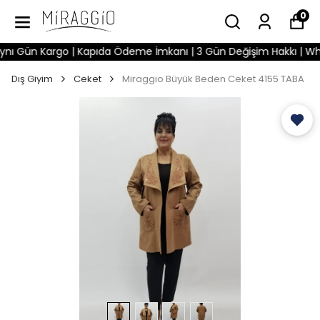
0
 Gün Kargo | Kapıda Ödeme İmkanı | 3 Gün Değişim Hakkı | WhatsA
Dış Giyim
Ceket
Miraggio Büyük Beden Ceket 4155 TABA