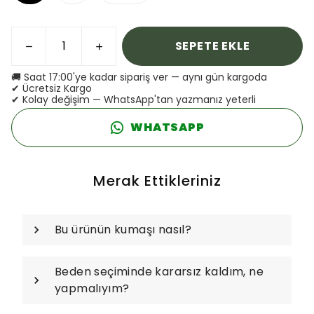
SEPETE EKLE
🚚 Saat 17:00'ye kadar sipariş ver — aynı gün kargoda
✔ Ücretsiz Kargo
✔ Kolay değişim — WhatsApp'tan yazmanız yeterli
WHATSAPP
Merak Ettikleriniz
Bu ürünün kumaşı nasıl?
Beden seçiminde kararsız kaldım, ne
yapmalıyım?