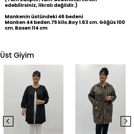
edebilirsiniz, likralı değildir.)
Mankenin üstündeki 46 bedeni
Manken 44 beden.75 kilo.Boy 1.63 cm. Göğüs 100
cm. Basen 114 cm
Üst Giyim