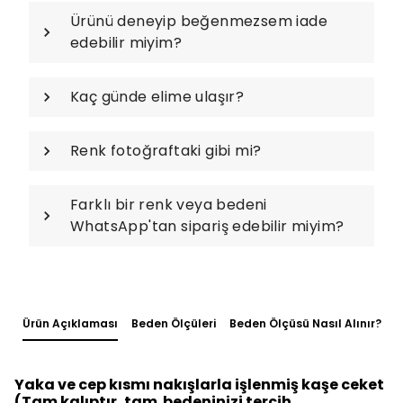
Ürünü deneyip beğenmezsem iade
edebilir miyim?
Kaç günde elime ulaşır?
Renk fotoğraftaki gibi mi?
Farklı bir renk veya bedeni
WhatsApp'tan sipariş edebilir miyim?
Ürün Açıklaması
Beden Ölçüleri
Beden Ölçüsü Nasıl Alınır?
Yaka ve cep kısmı nakışlarla işlenmiş kaşe ceket
(Tam kalıptır, tam bedeninizi tercih