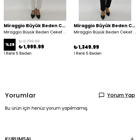
Miraggio Büyük Beden Ceket
Miraggio Büyük Beden Ceket
Miraggio Büyük Beden Ceket 4154 SİYAH
Miraggio Büyük Beden Ceket 4366
₺ 2,799.99
%
29
₺ 1,999.99
₺ 1,349.99
1 Renk 5 Beden
1 Renk 5 Beden
Yorumlar
Yorum Yap
Bu ürün için henüz yorum yapılmamış.
KURUMSAL