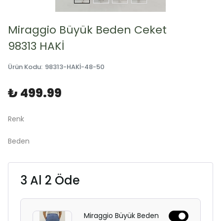
Miraggio Büyük Beden Ceket
98313 HAKİ
Ürün Kodu
:
98313-HAKİ-48-50
₺ 499.99
Renk
Beden
3 Al 2 Öde
Miraggio Büyük Beden