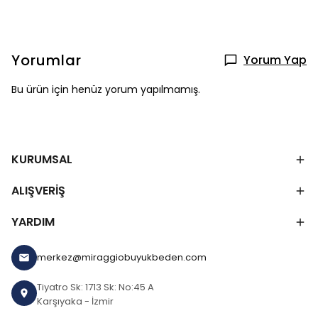
Yorumlar
Yorum Yap
Bu ürün için henüz yorum yapılmamış.
KURUMSAL
ALIŞVERİŞ
YARDIM
merkez@miraggiobuyukbeden.com
Tiyatro Sk: 1713 Sk: No:45 A
Karşıyaka - İzmir