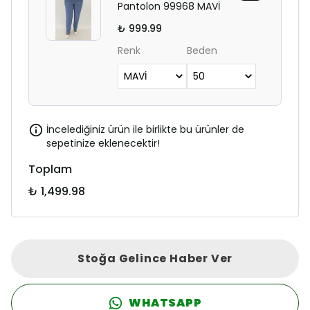
Pantolon 99968 MAVİ
₺ 999.99
Renk
Beden
İncelediğiniz ürün ile birlikte bu ürünler de
sepetinize eklenecektir!
Toplam
₺ 1,499.98
Stoğa Gelince Haber Ver
WHATSAPP