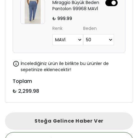
Miraggio Büyük Beden
Pantolon 99968 MAVİ
₺ 999.99
Renk
Beden
İncelediğiniz ürün ile birlikte bu ürünler de
sepetinize eklenecektir!
Toplam
₺ 2,299.98
Stoğa Gelince Haber Ver