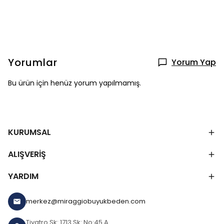
Yorumlar
Yorum Yap
Bu ürün için henüz yorum yapılmamış.
KURUMSAL
ALIŞVERİŞ
YARDIM
merkez@miraggiobuyukbeden.com
Tiyatro Sk: 1713 Sk: No:45 A