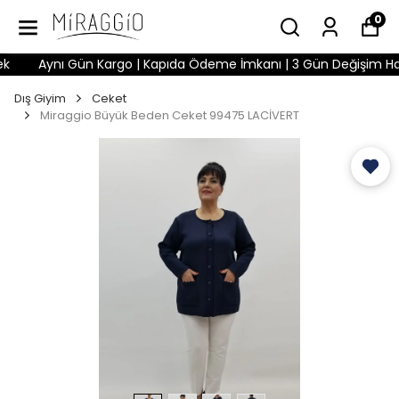
0
Aynı Gün Kargo | Kapıda Ödeme İmkanı | 3 Gün Değişim Hakkı |
Dış Giyim
Ceket
Miraggio Büyük Beden Ceket 99475 LACİVERT