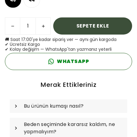
SEPETE EKLE
🚚 Saat 17:00'ye kadar sipariş ver — aynı gün kargoda
✔ Ücretsiz Kargo
✔ Kolay değişim — WhatsApp'tan yazmanız yeterli
WHATSAPP
Merak Ettikleriniz
Bu ürünün kumaşı nasıl?
Beden seçiminde kararsız kaldım, ne
yapmalıyım?