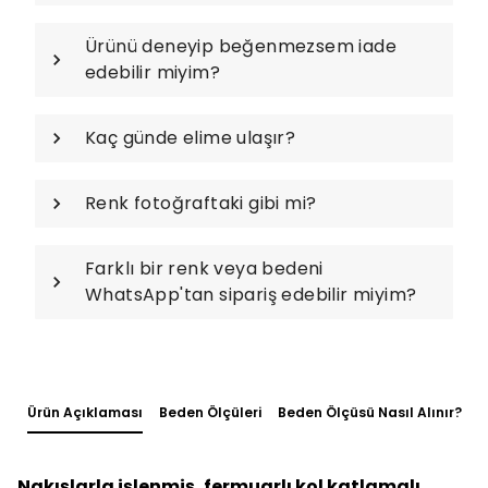
Ürünü deneyip beğenmezsem iade
edebilir miyim?
Kaç günde elime ulaşır?
Renk fotoğraftaki gibi mi?
Farklı bir renk veya bedeni
WhatsApp'tan sipariş edebilir miyim?
Ürün Açıklaması
Beden Ölçüleri
Beden Ölçüsü Nasıl Alınır?
Nakışlarla işlenmiş, fermuarlı kol katlamalı