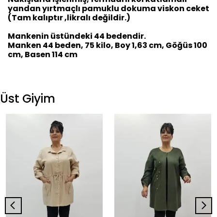
yandan yırtmaçlı pamuklu dokuma viskon ceket
(Tam kalıptır ,likralı değildir.)
Mankenin üstündeki 44 bedendir.
Manken 44 beden, 75 kilo, Boy 1,63 cm, Göğüs 100
cm, Basen 114 cm
Üst Giyim