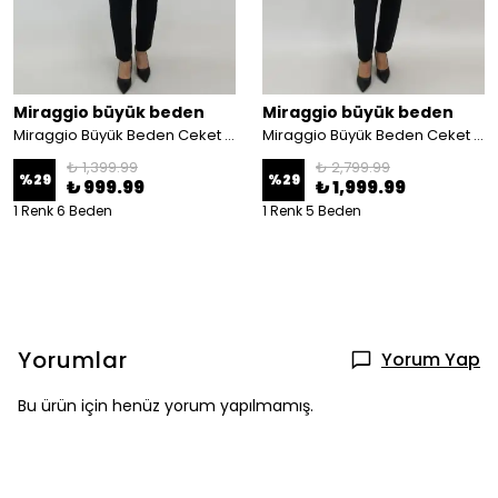
Miraggio büyük beden
Miraggio büyük beden
Miraggio Büyük Beden Ceket 99708 BEJ
Miraggio Büyük Beden Ceket 4154 HAKİ
₺ 1,399.99
₺ 2,799.99
%
29
%
29
₺ 999.99
₺ 1,999.99
1 Renk 6 Beden
1 Renk 5 Beden
Yorumlar
Yorum Yap
Bu ürün için henüz yorum yapılmamış.