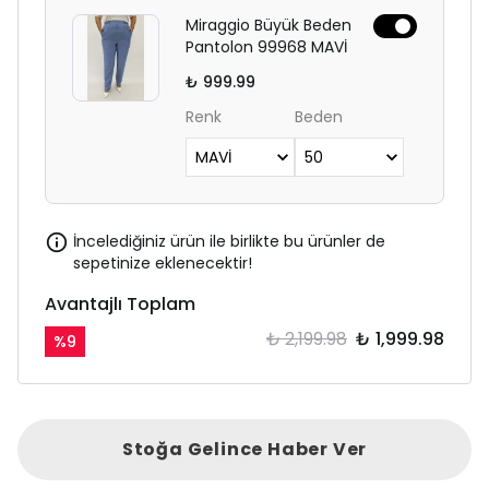
Miraggio Büyük Beden
Pantolon 99968 MAVİ
₺ 999.99
Renk
Beden
İncelediğiniz ürün ile birlikte bu ürünler de
sepetinize eklenecektir!
Avantajlı Toplam
₺ 2,199.98
₺ 1,999.98
%
9
Stoğa Gelince Haber Ver