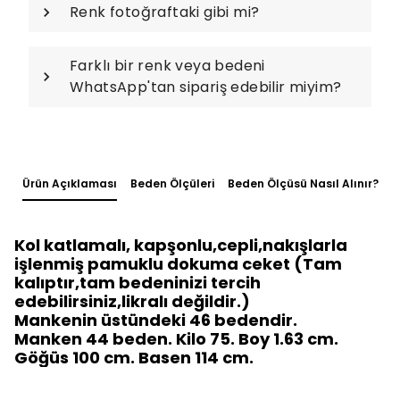
Renk fotoğraftaki gibi mi?
Farklı bir renk veya bedeni
WhatsApp'tan sipariş edebilir miyim?
Ürün Açıklaması
Beden Ölçüleri
Beden Ölçüsü Nasıl Alınır?
Kol katlamalı, kapşonlu,cepli,nakışlarla
işlenmiş pamuklu dokuma ceket (Tam
kalıptır,tam bedeninizi tercih
edebilirsiniz,likralı değildir.)
Mankenin üstündeki 46 bedendir.
Manken 44 beden. Kilo 75. Boy 1.63 cm.
Göğüs 100 cm. Basen 114 cm.