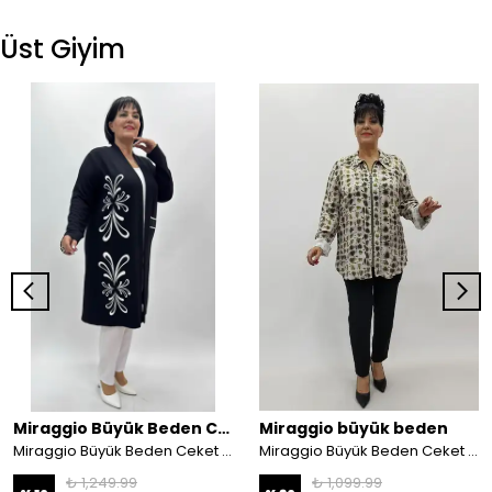
Üst Giyim
Miraggio Büyük Beden Ceket
Miraggio büyük beden
Miraggio Büyük Beden Ceket 4730
Miraggio Büyük Beden Ceket 4033 YAĞ YEŞİLİ
₺ 1,249.99
₺ 1,099.99