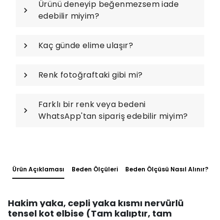
Ürünü deneyip beğenmezsem iade
edebilir miyim?
Kaç günde elime ulaşır?
Renk fotoğraftaki gibi mi?
Farklı bir renk veya bedeni
WhatsApp'tan sipariş edebilir miyim?
Ürün Açıklaması
Beden Ölçüleri
Beden Ölçüsü Nasıl Alınır?
Hakim yaka, cepli yaka kısmı nervürlü
tensel kot elbise (Tam kalıptır, tam