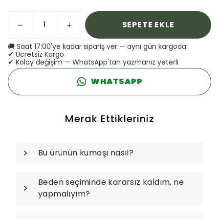
SEPETE EKLE
🚚 Saat 17:00'ye kadar sipariş ver — aynı gün kargoda
✔ Ücretsiz Kargo
✔ Kolay değişim — WhatsApp'tan yazmanız yeterli
WHATSAPP
Merak Ettikleriniz
Bu ürünün kumaşı nasıl?
Beden seçiminde kararsız kaldım, ne
yapmalıyım?