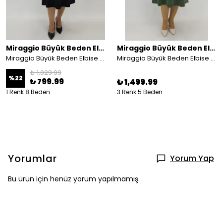
Miraggio Büyük Beden Elbise
Miraggio Büyük Beden Elbise
Miraggio Büyük Beden Elbise 99953 SİYAH
Miraggio Büyük Beden Elbise 4692
₺ 1,029.99
%
22
₺ 799.99
₺ 1,499.99
1 Renk 8 Beden
3 Renk 5 Beden
Yorumlar
Yorum Yap
Bu ürün için henüz yorum yapılmamış.