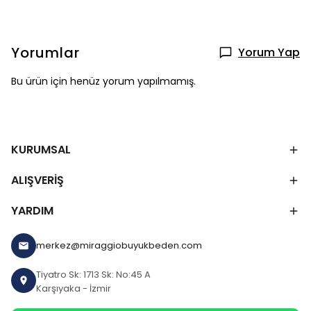
Yorumlar
Yorum Yap
Bu ürün için henüz yorum yapılmamış.
KURUMSAL
ALIŞVERİŞ
YARDIM
merkez@miraggiobuyukbeden.com
Tiyatro Sk: 1713 Sk: No:45 A
Karşıyaka - İzmir