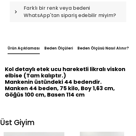
Farklı bir renk veya bedeni
WhatsApp'tan sipariş edebilir miyim?
Ürün Açıklaması
Beden Ölçüleri
Beden Ölçüsü Nasıl Alınır?
Kol detaylı etek ucu hareketli likralı viskon
elbise (Tam kalıptır.)
Mankenin üstündeki 44 bedendir.
Manken 44 beden, 75 kilo, Boy 1,63 cm,
Göğüs 100 cm, Basen 114 cm
Üst Giyim