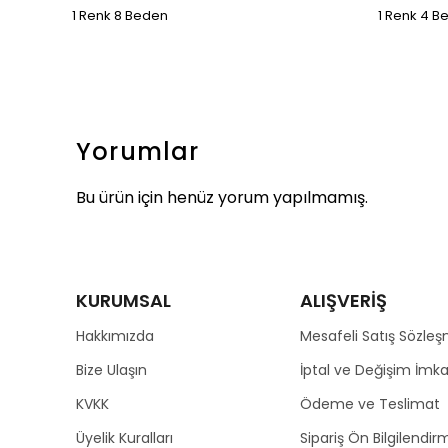
1 Renk 8 Beden
1 Renk 4 B
Yorumlar
Bu ürün için henüz yorum yapılmamış.
KURUMSAL
ALIŞVERİŞ
Hakkımızda
Mesafeli Satış Sözleş
Bize Ulaşın
İptal ve Değişim İmka
KVKK
Ödeme ve Teslimat
Üyelik Kuralları
Sipariş Ön Bilgilendirm