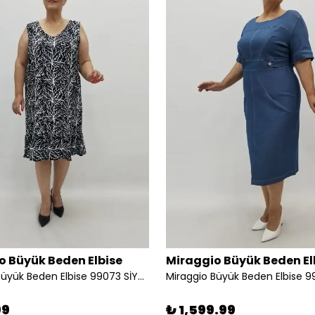
o Büyük Beden Elbise
Miraggio Büyük Beden El
Miraggio Büyük Beden Elbise 99073 SİYAH
Miraggio Büyük Beden Elbise 
99
₺ 1,599.99