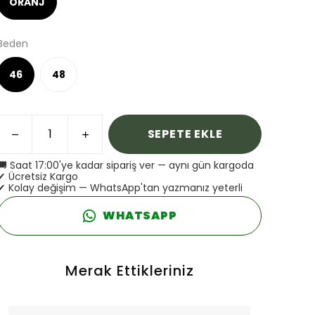
ORANJ
Beden
46
48
SEPETE EKLE
🚚 Saat 17:00'ye kadar sipariş ver — aynı gün kargoda
✔ Ücretsiz Kargo
✔ Kolay değişim — WhatsApp'tan yazmanız yeterli
WHATSAPP
Merak Ettikleriniz