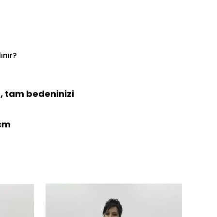
ınır?
, tam bedeninizi
 cm