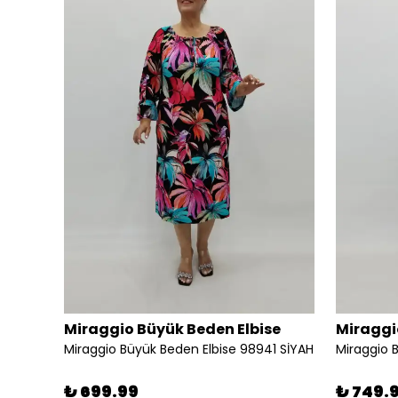
se
Miraggio Büyük Beden Elbise
Miraggi
 SİYAH
Miraggio Büyük Beden Elbise 98941 SİYAH
₺ 699.99
₺ 749.