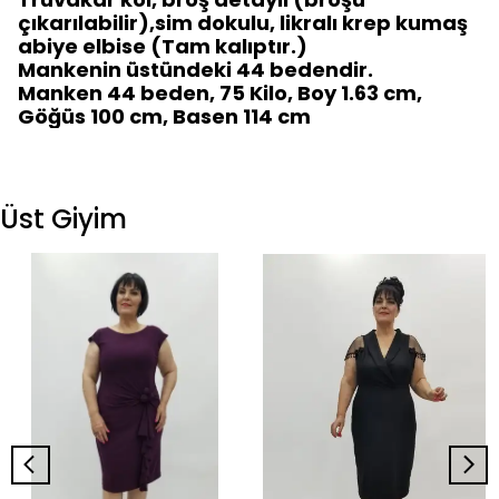
çıkarılabilir),sim dokulu, likralı krep kumaş
abiye elbise (Tam kalıptır.)
Mankenin üstündeki 44 bedendir.
Manken 44 beden, 75 Kilo, Boy 1.63 cm,
Göğüs 100 cm, Basen 114 cm
Üst Giyim