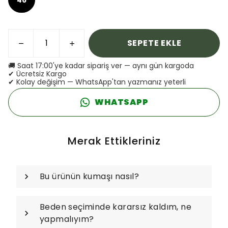
SEPETE EKLE
🚚 Saat 17:00'ye kadar sipariş ver — aynı gün kargoda
✔ Ücretsiz Kargo
✔ Kolay değişim — WhatsApp'tan yazmanız yeterli
WHATSAPP
Merak Ettikleriniz
Bu ürünün kumaşı nasıl?
Beden seçiminde kararsız kaldım, ne
yapmalıyım?