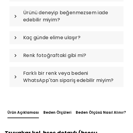
Ürünü deneyip beğenmezsem iade
edebilir miyim?
Kaç günde elime ulaşır?
Renk fotoğraftaki gibi mi?
Farklı bir renk veya bedeni
WhatsApp'tan sipariş edebilir miyim?
Ürün Açıklaması
Beden Ölçüleri
Beden Ölçüsü Nasıl Alınır?
Truvakar kol, broş detaylı (broşu