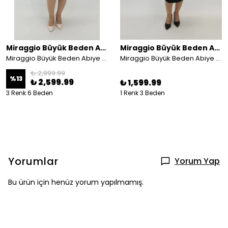
Miraggio Büyük Beden Abiye Elbise
Miraggio Büyük Beden Abiye Elbise
Miraggio Büyük Beden Abiye Elbise 4639
Miraggio Büyük Beden Abiye Elbise 99835 SİYAH
₺ 2,999.99
%
13
₺ 2,599.99
₺ 1,599.99
3 Renk 6 Beden
1 Renk 3 Beden
Yorumlar
Yorum Yap
Bu ürün için henüz yorum yapılmamış.