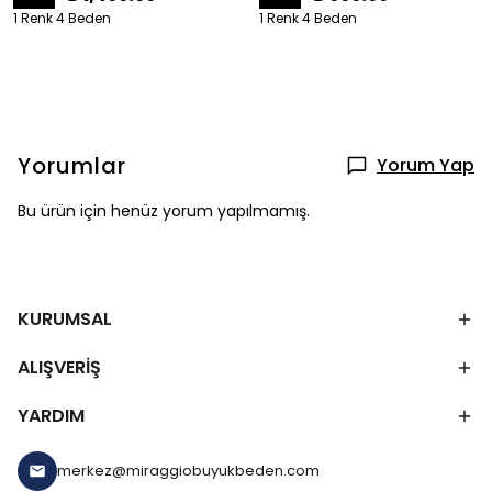
1 Renk 4 Beden
1 Renk 4 Beden
Yorumlar
Yorum Yap
Bu ürün için henüz yorum yapılmamış.
KURUMSAL
ALIŞVERİŞ
YARDIM
merkez@miraggiobuyukbeden.com