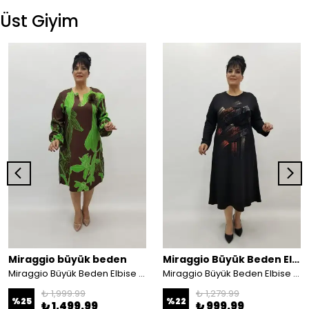
Üst Giyim
Miraggio büyük beden
Miraggio Büyük Beden Elbise
Miraggio Büyük Beden Elbise 99098 KAHVE/YEŞİL
Miraggio Büyük Beden Elbise 4211 SİYAH
₺ 1,999.99
₺ 1,279.99
%
25
%
22
₺ 1,499.99
₺ 999.99