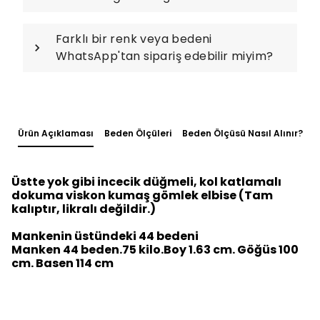
Farklı bir renk veya bedeni
WhatsApp'tan sipariş edebilir miyim?
Ürün Açıklaması
Beden Ölçüleri
Beden Ölçüsü Nasıl Alınır?
Üstte yok gibi incecik düğmeli, kol katlamalı
dokuma viskon kumaş gömlek elbise (Tam
kalıptır, likralı değildir.)
Mankenin üstündeki 44 bedeni
Manken 44 beden.75 kilo.Boy 1.63 cm. Göğüs 100
cm. Basen 114 cm