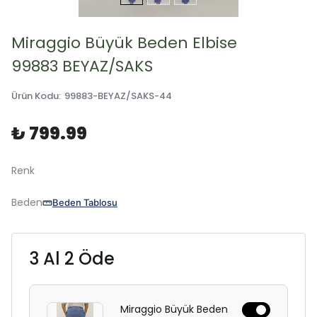
Miraggio Büyük Beden Elbise
99883 BEYAZ/SAKS
Ürün Kodu
:
99883-BEYAZ/SAKS-44
₺ 799.99
Renk
Beden
Beden Tablosu
3 Al 2 Öde
Miraggio Büyük Beden