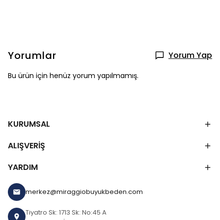
Yorumlar
Yorum Yap
Bu ürün için henüz yorum yapılmamış.
KURUMSAL
ALIŞVERİŞ
YARDIM
merkez@miraggiobuyukbeden.com
Tiyatro Sk: 1713 Sk: No:45 A