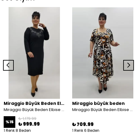
Miraggio Büyük Beden Elbise
Miraggio büyük beden
Miraggio Büyük Beden Elbise 4346
Miraggio Büyük Beden Elbise 99472 TABA
₺ 1,179.99
%
15
₺ 999.99
₺ 709.99
1 Renk 8 Beden
1 Renk 6 Beden