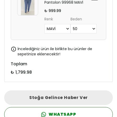
Pantolon 99968 MAVİ
₺ 999.99
Renk
Beden
İncelediğiniz ürün ile birlikte bu ürünler de
sepetinize eklenecektir!
Toplam
₺ 1,799.98
Stoğa Gelince Haber Ver
WHATSAPP