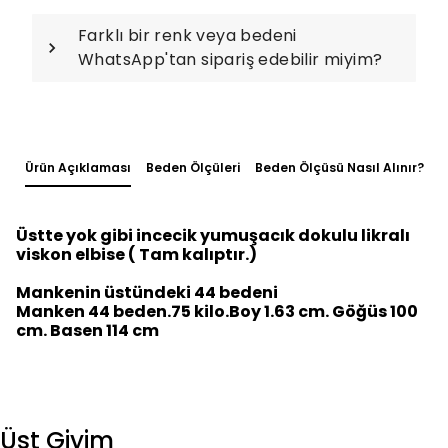
Farklı bir renk veya bedeni
WhatsApp'tan sipariş edebilir miyim?
Ürün Açıklaması
Beden Ölçüleri
Beden Ölçüsü Nasıl Alınır?
Üstte yok gibi incecik yumuşacık dokulu likralı
viskon elbise ( Tam kalıptır.)
Mankenin üstündeki 44 bedeni
Manken 44 beden.75 kilo.Boy 1.63 cm. Göğüs 100
cm. Basen 114 cm
Üst Giyim