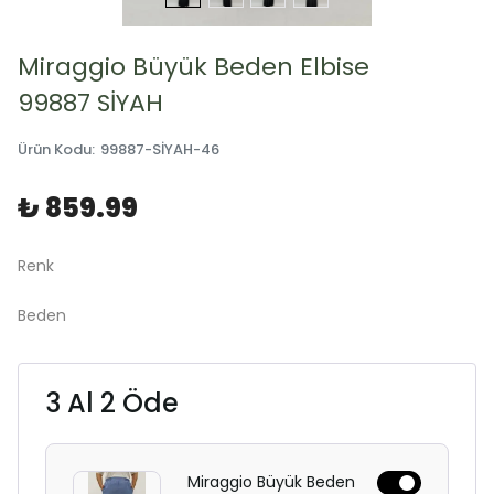
Miraggio Büyük Beden Elbise
99887 SİYAH
Ürün Kodu
:
99887-SİYAH-46
₺ 859.99
Renk
Beden
3 Al 2 Öde
Miraggio Büyük Beden