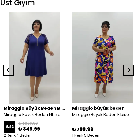
Üst Giyim
Miraggio Büyük Beden Bluz
Miraggio büyük beden
Miraggio Büyük Beden Elbise 4935
Miraggio Büyük Beden Elbise 99883 SAKS/ORANJ
₺ 1,099.99
%
23
₺ 849.99
₺ 799.99
2 Renk 4 Beden
1 Renk 5 Beden