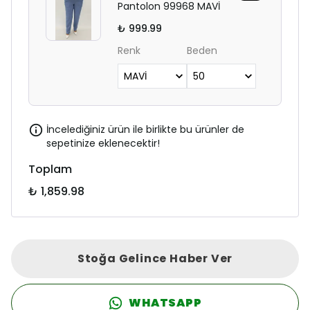
Pantolon 99968 MAVİ
₺ 999.99
Renk
Beden
İncelediğiniz ürün ile birlikte bu ürünler de
sepetinize eklenecektir!
Toplam
₺ 1,859.98
Stoğa Gelince Haber Ver
WHATSAPP