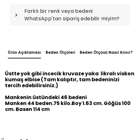
Farklı bir renk veya bedeni
WhatsApp'tan sipariş edebilir miyim?
Ürün Açıklaması
Beden Ölçüleri
Beden Ölçüsü Nasıl Alınır?
Üstte yok gibi incecik kruvaze yaka likralı viskon
kumaş elbise (Tam kalıptır, tam bedeninizi
tercih edebilirsiniz.)
Mankenin üstündeki 46 bedeni
Manken 44 beden.75 kilo.Boy 1.63 cm. Göğüs 100
cm. Basen 114 cm