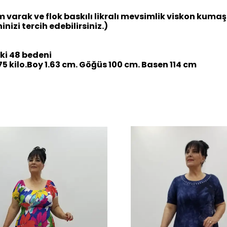
 varak ve flok baskılı likralı mevsimlik viskon kuma
nizi tercih edebilirsiniz.)
i 48 bedeni
 kilo.Boy 1.63 cm. Göğüs 100 cm. Basen 114 cm