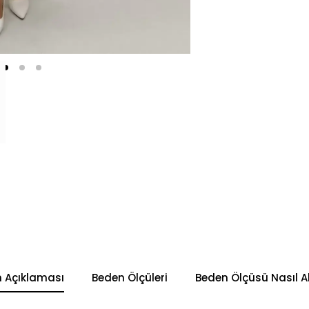
n Açıklaması
Beden Ölçüleri
Beden Ölçüsü Nasıl Al