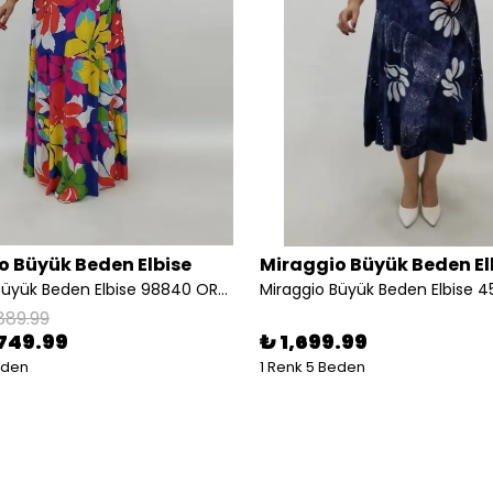
o Büyük Beden Elbise
Miraggio Büyük Beden El
Miraggio Büyük Beden Elbise 98840 ORJİNAL
Miraggio Büyük Beden Elbise 4
889.99
749.99
₺ 1,699.99
eden
1 Renk 5 Beden