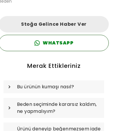
Beden
Stoğa Gelince Haber Ver
WHATSAPP
Merak Ettikleriniz
Bu ürünün kumaşı nasıl?
Beden seçiminde kararsız kaldım,
ne yapmalıyım?
Ürünü deneyip beğenmezsem iade