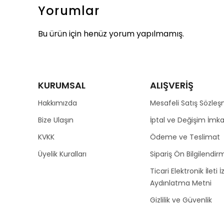
Yorumlar
Bu ürün için henüz yorum yapılmamış.
KURUMSAL
ALIŞVERİŞ
Hakkımızda
Mesafeli Satış Sözleş
Bize Ulaşın
İptal ve Değişim İmka
KVKK
Ödeme ve Teslimat
Üyelik Kuralları
Sipariş Ön Bilgilendirm
Ticari Elektronik İleti İ
Aydınlatma Metni
Gizlilik ve Güvenlik