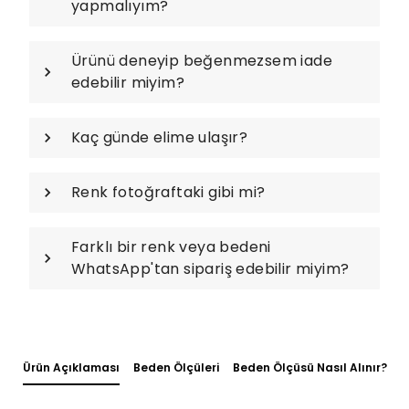
yapmalıyım?
Ürünü deneyip beğenmezsem iade
edebilir miyim?
Kaç günde elime ulaşır?
Renk fotoğraftaki gibi mi?
Farklı bir renk veya bedeni
WhatsApp'tan sipariş edebilir miyim?
Ürün Açıklaması
Beden Ölçüleri
Beden Ölçüsü Nasıl Alınır?