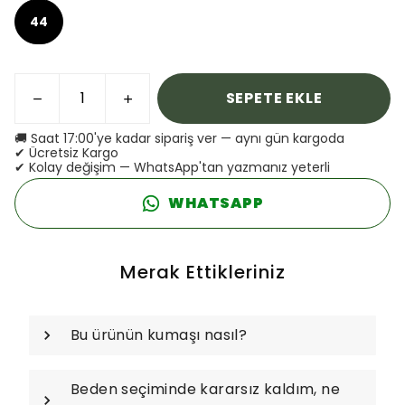
44
SEPETE EKLE
🚚 Saat 17:00'ye kadar sipariş ver — aynı gün kargoda
✔ Ücretsiz Kargo
✔ Kolay değişim — WhatsApp'tan yazmanız yeterli
WHATSAPP
Merak Ettikleriniz
Bu ürünün kumaşı nasıl?
Beden seçiminde kararsız kaldım, ne