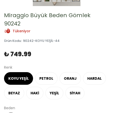
Miraggio Büyük Beden Gömlek
90242
Tükeniyor
Ürün Kodu
:
90242-KOYU YEŞİL-44
₺ 749.99
Renk
KOYU YEŞİL
PETROL
ORANJ
HARDAL
BEYAZ
HAKİ
YEŞİL
SİYAH
Beden