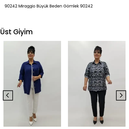
90242 Miraggio Büyük Beden Gömlek 90242
Üst Giyim