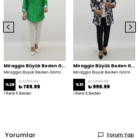
Miraggio Büyük Beden Gömlek
Miraggio Büyük Beden Gömlek
Miraggio Büyük Beden Gömlek 99182 YEŞİL
Miraggio Büyük Beden Gömlek 99959 SİYAH/BEYAZ
₺ 1,099.99
₺ 1,449.99
%
28
%
31
₺ 789.99
₺ 999.99
1 Renk 5 Beden
1 Renk 5 Beden
Yorumlar
Yorum Yap