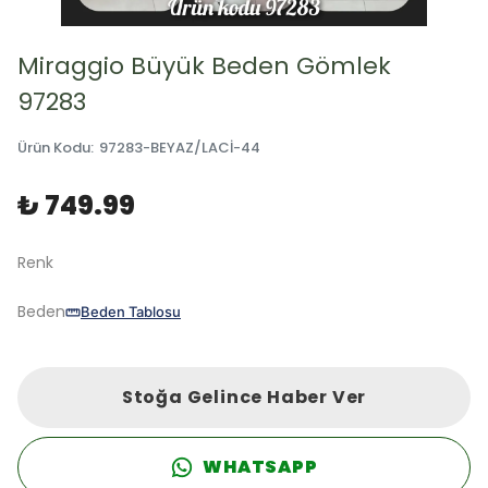
Miraggio Büyük Beden Gömlek
97283
Ürün Kodu
:
97283-BEYAZ/LACİ-44
₺ 749.99
Renk
Beden
Beden Tablosu
Stoğa Gelince Haber Ver
WHATSAPP