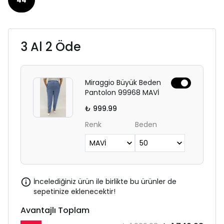
3 Al 2 Öde
Miraggio Büyük Beden
Pantolon 99968 MAVİ
₺ 999.99
Renk
Beden
İncelediğiniz ürün ile birlikte bu ürünler de
sepetinize eklenecektir!
Avantajlı Toplam