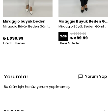
Miraggio büyük beden
Miraggio Büyük Beden Gömlek
Miraggio Büyük Beden Gömlek 99252 MAVİ
Miraggio Büyük Beden Gömlek 99204 GÖKKUŞAĞI
₺ 1,099.99
%
36
₺ 699.99
₺ 1,099.99
1 Renk 5 Beden
1 Renk 5 Beden
Yorumlar
Yorum Yap
Bu ürün için henüz yorum yapılmamış.