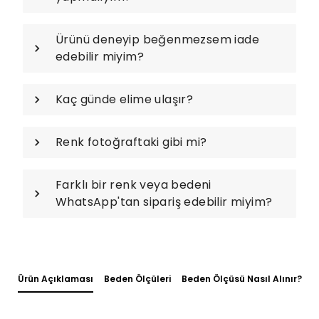
Ürünü deneyip beğenmezsem iade
edebilir miyim?
Kaç günde elime ulaşır?
Renk fotoğraftaki gibi mi?
Farklı bir renk veya bedeni
WhatsApp'tan sipariş edebilir miyim?
Ürün Açıklaması
Beden Ölçüleri
Beden Ölçüsü Nasıl Alınır?