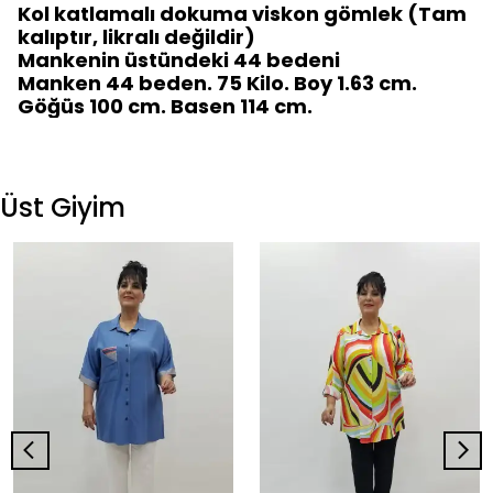
Kol katlamalı dokuma viskon gömlek (Tam
kalıptır, likralı değildir)
Mankenin üstündeki 44 bedeni
Manken 44 beden. 75 Kilo. Boy 1.63 cm.
Göğüs 100 cm. Basen 114 cm.
Üst Giyim