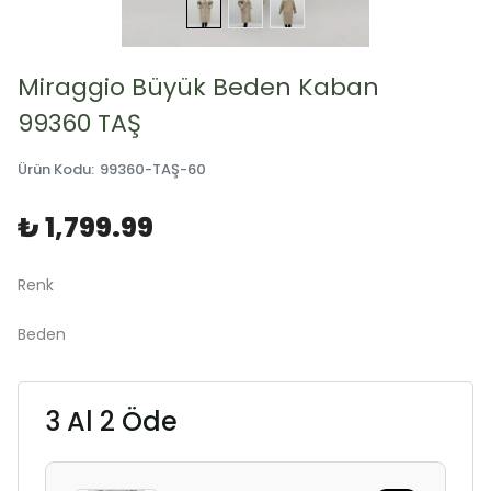
Miraggio Büyük Beden Kaban
99360 TAŞ
Ürün Kodu
:
99360-TAŞ-60
₺ 1,799.99
Renk
Beden
3 Al 2 Öde