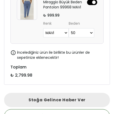
Miraggio Büyük Beden
Pantolon 99968 MAVİ
₺ 999.99
Renk
Beden
İncelediğiniz ürün ile birlikte bu ürünler de
sepetinize eklenecektir!
Toplam
₺ 2,799.98
Stoğa Gelince Haber Ver