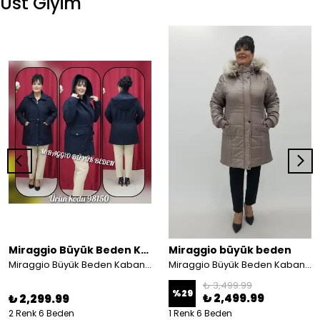
Üst Giyim
Miraggio Büyük Beden Kaban
Miraggio büyük beden
Miraggio Büyük Beden Kaban98150
Miraggio Büyük Beden Kaban 4070 TAŞ
₺ 3,499.99
%
29
₺ 2,499.99
₺ 2,299.99
2 Renk 6 Beden
1 Renk 6 Beden