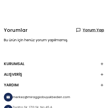
Yorumlar
Yorum Yap
Bu ürün için henüz yorum yapılmamış.
KURUMSAL
ALIŞVERİŞ
YARDIM
merkez@miraggiobuyukbeden.com
Tiyatro Sk: 1713 Sk: No:45 A