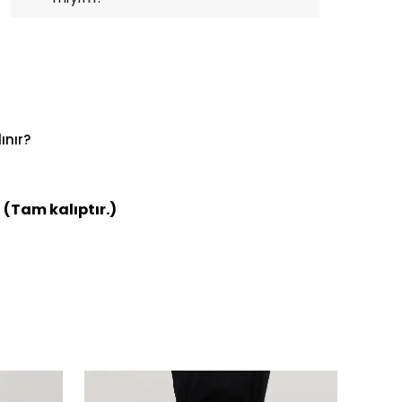
ınır?
 (Tam kalıptır.)