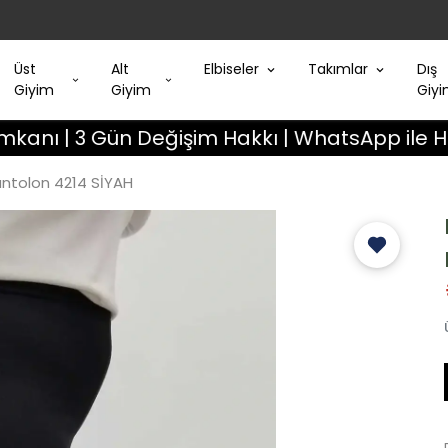
Üst
Alt
Elbiseler
Takımlar
Dış
Giyim
Giyim
Giy
 Gün Değişim Hakkı | WhatsApp ile Hızlı Dest
ntolon 4214 SİYAH