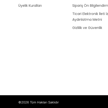
Üyelik Kuralları
Sipariş Ön Bilgilendirm
Ticari Elektronik İleti İ
Aydınlatma Metni
Gizlilik ve Güvenlik
©2026 Tüm Hakları Saklıdır