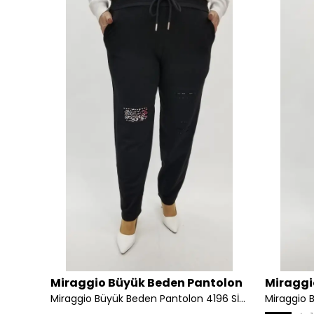
tolon
Miraggio Büyük Beden Pantolon
Miraggi
Miraggio Büyük Beden Pantolon 98589 SİYAH/BEYAZ
Miraggio Büyük Beden Pantolon 4196 SİYAH
Miraggio 