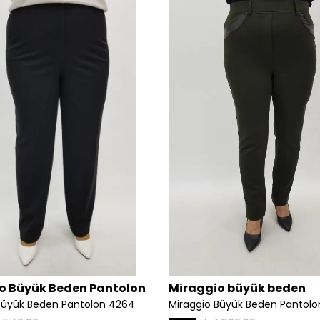
o Büyük Beden Pantolon
Miraggio büyük beden
Büyük Beden Pantolon 4264