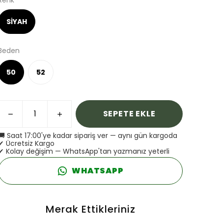
Renk
SİYAH
Beden
50
52
SEPETE EKLE
🚚 Saat 17:00'ye kadar sipariş ver — aynı gün kargoda
✔ Ücretsiz Kargo
✔ Kolay değişim — WhatsApp'tan yazmanız yeterli
WHATSAPP
Merak Ettikleriniz