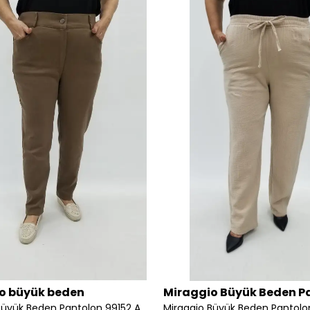
o büyük beden
Miraggio Büyük Beden P
Miraggio Büyük Beden Pantolon 99152 A-KAHVE
Miraggio Büyük Beden Pantol