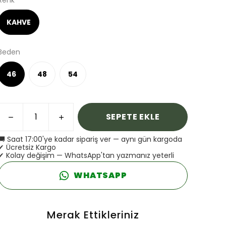
Renk
KAHVE
Beden
46
48
54
SEPETE EKLE
🚚 Saat 17:00'ye kadar sipariş ver — aynı gün kargoda
✔ Ücretsiz Kargo
✔ Kolay değişim — WhatsApp'tan yazmanız yeterli
WHATSAPP
Merak Ettikleriniz