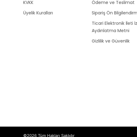
KVKK
Ödeme ve Teslimat
Üyelik Kuralları
Sipariş Ön Bilgilendirm
Ticari Elektronik İleti İ
Aydınlatma Metni
Gizlilik ve Güvenlik
©2026 Tüm Hakları Saklıdır