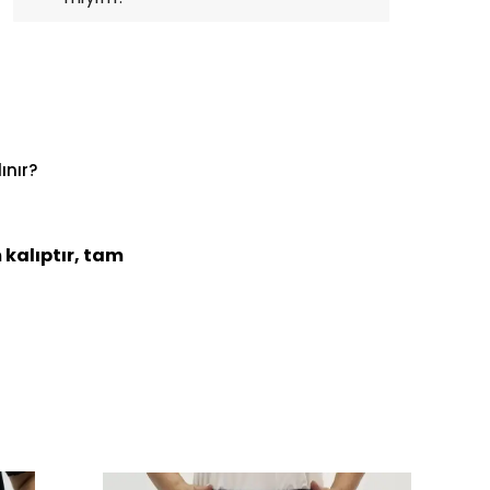
ınır?
 kalıptır, tam