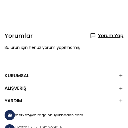
Yorumlar
Yorum Yap
Bu ürün için henüz yorum yapılmamış.
KURUMSAL
ALIŞVERİŞ
YARDIM
merkez@miraggiobuyukbeden.com
Tiyatro Sk: 1713 Sk: No:45 A