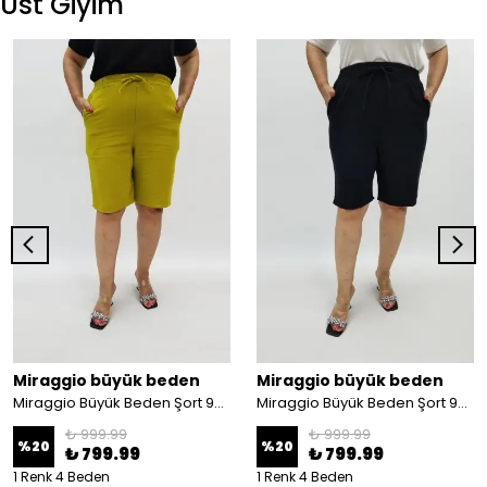
Üst Giyim
Miraggio büyük beden
Miraggio büyük beden
Miraggio Büyük Beden Şort 99890 YAĞ YEŞİLİ
Miraggio Büyük Beden Şort 99890 SİYAH
₺ 999.99
₺ 999.99
%
20
%
20
₺ 799.99
₺ 799.99
1 Renk 4 Beden
1 Renk 4 Beden