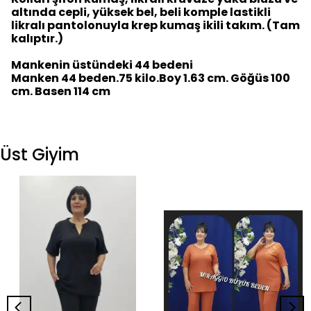
altında cepli, yüksek bel, beli komple lastikli
likralı pantolonuyla krep kumaş ikili takım. (Tam
kalıptır.)
Mankenin üstündeki 44 bedeni
Manken 44 beden.75 kilo.Boy 1.63 cm. Göğüs 100
cm. Basen 114 cm
Üst Giyim