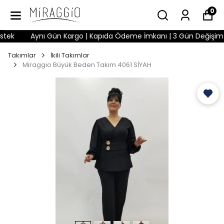
0
ek
Aynı Gün Kargo | Kapıda Ödeme İmkanı | 3 Gün Değişim Hakk
Takımlar
İkili Takımlar
Miraggio Büyük Beden Takım 4061 SİYAH