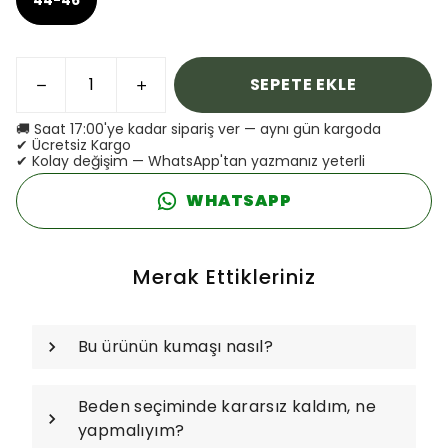
SEPETE EKLE
🚚 Saat 17:00'ye kadar sipariş ver — aynı gün kargoda
✔ Ücretsiz Kargo
✔ Kolay değişim — WhatsApp'tan yazmanız yeterli
WHATSAPP
Merak Ettikleriniz
Bu ürünün kumaşı nasıl?
Beden seçiminde kararsız kaldım, ne
yapmalıyım?