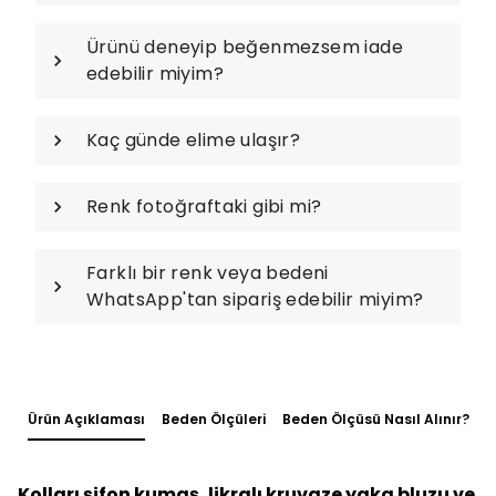
Ürünü deneyip beğenmezsem iade
edebilir miyim?
Kaç günde elime ulaşır?
Renk fotoğraftaki gibi mi?
Farklı bir renk veya bedeni
WhatsApp'tan sipariş edebilir miyim?
Ürün Açıklaması
Beden Ölçüleri
Beden Ölçüsü Nasıl Alınır?
Kolları şifon kumaş, likralı kruvaze yaka bluzu ve