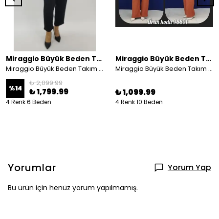
Miraggio Büyük Beden Takım
Miraggio Büyük Beden Takım
Miraggio Büyük Beden Takım 4505
Miraggio Büyük Beden Takım 98891
₺ 2,099.99
%
14
₺ 1,799.99
₺ 1,099.99
4 Renk 6 Beden
4 Renk 10 Beden
Yorumlar
Yorum Yap
Bu ürün için henüz yorum yapılmamış.