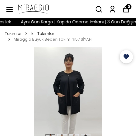
0
tek
Aynı Gün Kargo | Kapıda Ödeme İmkanı | 3 Gün Değişim Hak
Takımlar
İkili Takımlar
Miraggio Büyük Beden Takım 4157 SİYAH