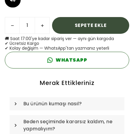
SEPETE EKLE
🚚 Saat 17:00'ye kadar sipariş ver — aynı gün kargoda
✔ Ücretsiz Kargo
✔ Kolay değişim — WhatsApp'tan yazmanız yeterli
WHATSAPP
Merak Ettikleriniz
Bu ürünün kumaşı nasıl?
Beden seçiminde kararsız kaldım, ne
yapmalıyım?