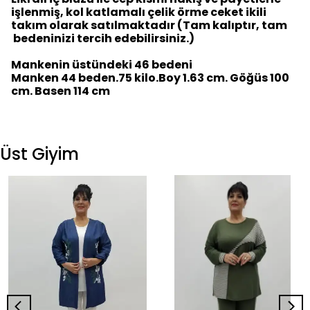
işlenmiş, kol katlamalı çelik örme ceket ikili
takım olarak satılmaktadır (Tam kalıptır, tam
bedeninizi tercih edebilirsiniz.)
Mankenin üstündeki 46 bedeni
Manken 44 beden.75 kilo.Boy 1.63 cm. Göğüs 100
cm. Basen 114 cm
Üst Giyim