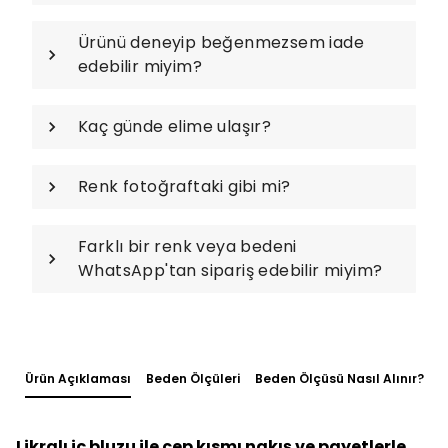
Ürünü deneyip beğenmezsem iade
edebilir miyim?
Kaç günde elime ulaşır?
Renk fotoğraftaki gibi mi?
Farklı bir renk veya bedeni
WhatsApp'tan sipariş edebilir miyim?
Ürün Açıklaması
Beden Ölçüleri
Beden Ölçüsü Nasıl Alınır?
Likralı iç bluzu ile cep kısmı nakış ve payetlerle