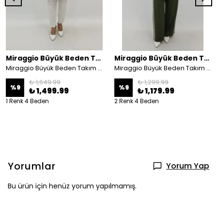
Miraggio Büyük Beden Takım
Miraggio Büyük Beden Takım
Miraggio Büyük Beden Takım 99239 MAVİ
Miraggio Büyük Beden Takım 4349
₺ 1,649.99
₺ 1,299.99
%
9
%
9
₺ 1,499.99
₺ 1,179.99
1 Renk 4 Beden
2 Renk 4 Beden
Yorumlar
Yorum Yap
Bu ürün için henüz yorum yapılmamış.