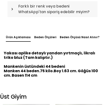
Farklı bir renk veya bedeni
WhatsApp'tan sipariş edebilir miyim?
Ürün Açıklaması
Beden Ölçüleri
Beden Ölçüsü Nasıl Alınır?
Yakası aplike detaylı yandan yırtmaçlı, likralı
triko bluz (Tam kalıptır.)
Mankenin üstündeki 44 bedeni
Manken 44 beden.75 kilo.Boy 1.63 cm. Göğüs 100
cm. Basen 114 cm
Üst Giyim