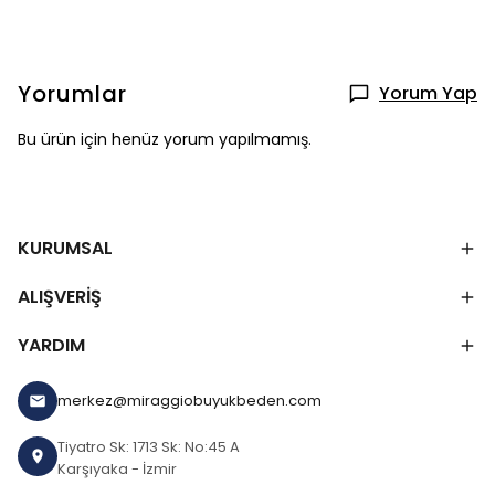
Yorumlar
Yorum Yap
Bu ürün için henüz yorum yapılmamış.
KURUMSAL
ALIŞVERİŞ
YARDIM
merkez@miraggiobuyukbeden.com
Tiyatro Sk: 1713 Sk: No:45 A
Karşıyaka - İzmir