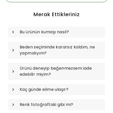
Merak Ettikleriniz
Bu ürünün kumaşı nasıl?
Beden seçiminde kararsız kaldım, ne
yapmalıyım?
Ürünü deneyip beğenmezsem iade
edebilir miyim?
Kaç günde elime ulaşır?
Renk fotoğraftaki gibi mi?