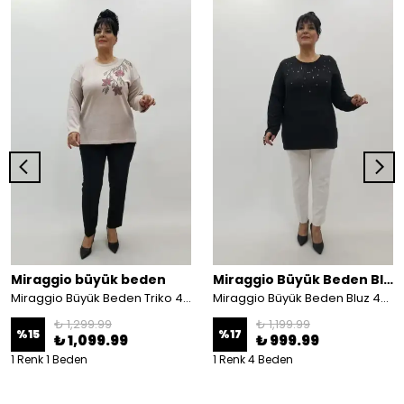
Miraggio büyük beden
Miraggio Büyük Beden Bluz
Miraggio Büyük Beden Triko 4045 PUDRA
Miraggio Büyük Beden Bluz 4084 SİYAH
₺ 1,299.99
₺ 1,199.99
%
15
%
17
₺ 1,099.99
₺ 999.99
1 Renk 1 Beden
1 Renk 4 Beden