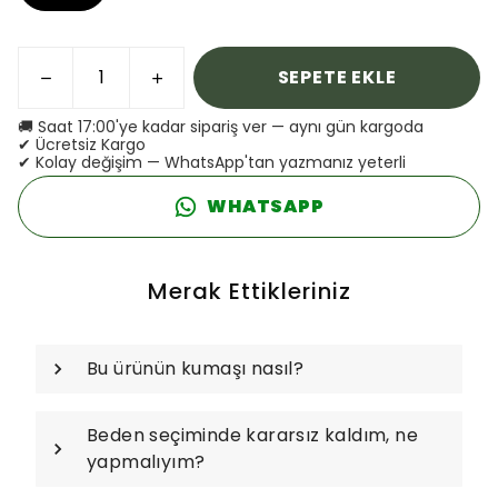
SEPETE EKLE
🚚 Saat 17:00'ye kadar sipariş ver — aynı gün kargoda
✔ Ücretsiz Kargo
✔ Kolay değişim — WhatsApp'tan yazmanız yeterli
WHATSAPP
Merak Ettikleriniz
Bu ürünün kumaşı nasıl?
Beden seçiminde kararsız kaldım, ne
yapmalıyım?