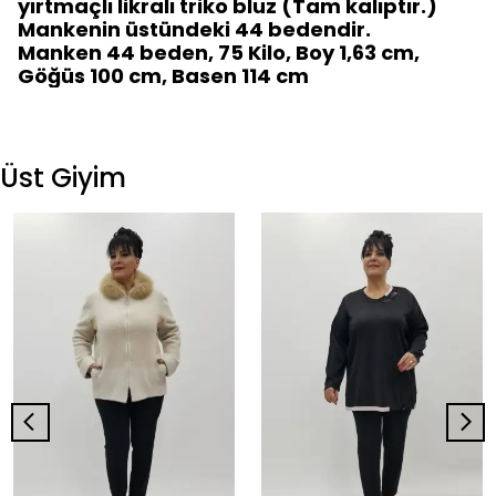
yırtmaçlı likralı triko bluz (Tam kalıptır.)
Mankenin üstündeki 44 bedendir.
Manken 44 beden, 75 Kilo, Boy 1,63 cm,
Göğüs 100 cm, Basen 114 cm
Üst Giyim