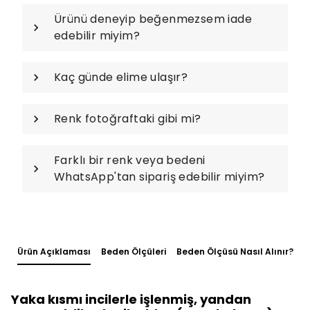
Ürünü deneyip beğenmezsem iade
edebilir miyim?
Kaç günde elime ulaşır?
Renk fotoğraftaki gibi mi?
Farklı bir renk veya bedeni
WhatsApp'tan sipariş edebilir miyim?
Ürün Açıklaması
Beden Ölçüleri
Beden Ölçüsü Nasıl Alınır?
Yaka kısmı incilerle işlenmiş, yandan