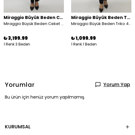
Miraggio Büyük Beden Ceket
Miraggio Büyük Beden Triko
Miraggio Büyük Beden Ceket 4139 KREM
Miraggio Büyük Beden Triko 4104 SİYAH
₺ 3,199.99
₺ 1,099.99
1 Renk 3 Beden
1 Renk 1 Beden
Yorumlar
Yorum Yap
Bu ürün için henüz yorum yapılmamış.
KURUMSAL