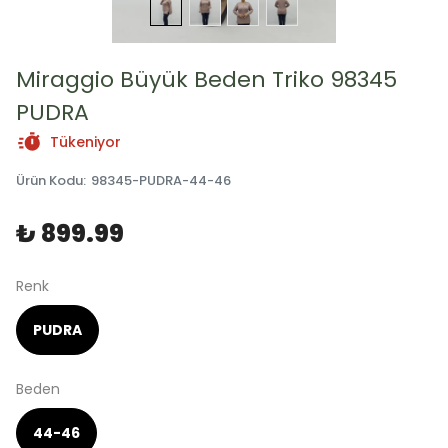
Miraggio Büyük Beden Triko 98345
PUDRA
Tükeniyor
Ürün Kodu
:
98345-PUDRA-44-46
₺ 899.99
Renk
PUDRA
Beden
44-46